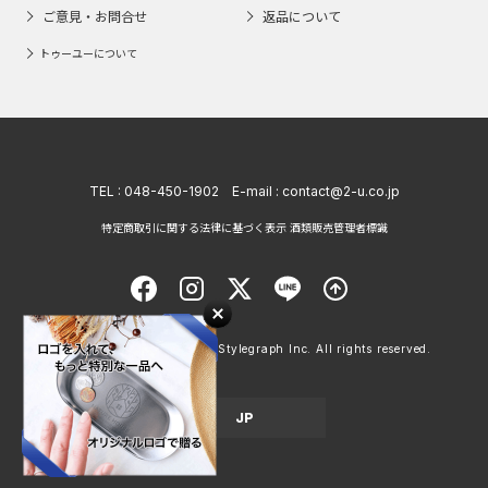
ご意見・お問合せ
返品について
トゥーユーについて
TEL :
048-450-1902
E-mail :
contact@2-u.co.jp
特定商取引に関する法律に基づく表示 酒類販売管理者標識
Copyright © 1998 - 2026 Stylegraph Inc. All rights reserved.
JP