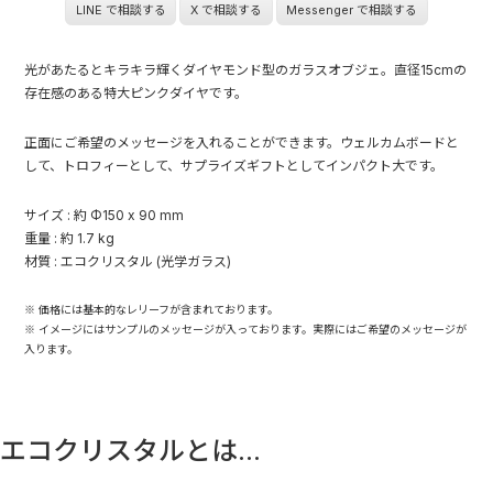
LINE で相談する
X で相談する
Messenger で相談する
光があたるとキラキラ輝くダイヤモンド型のガラスオブジェ。直径15cmの
存在感のある特大ピンクダイヤです。
正面にご希望のメッセージを入れることができます。ウェルカムボードと
して、トロフィーとして、サプライズギフトとしてインパクト大です。
サイズ : 約 Φ150 x 90 mm
重量 : 約 1.7 kg
材質 : エコクリスタル (光学ガラス)
※ 価格には基本的なレリーフが含まれております。
※ イメージにはサンプルのメッセージが入っております。実際にはご希望のメッセージが
入ります。
エコクリスタルとは...