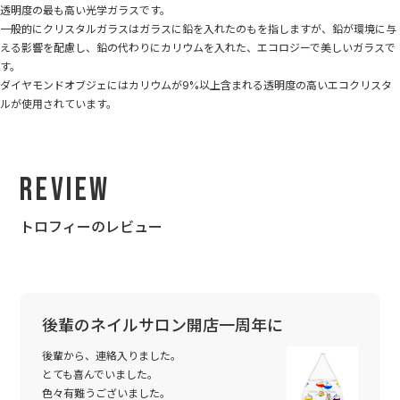
透明度の最も高い光学ガラスです。
一般的にクリスタルガラスはガラスに鉛を入れたのもを指しますが、鉛が環境に与
える影響を配慮し、鉛の代わりにカリウムを入れた、エコロジーで美しいガラスで
す。
ダイヤモンドオブジェにはカリウムが9%以上含まれる透明度の高いエコクリスタ
ルが使用されています。
Review
トロフィーのレビュー
後輩のネイルサロン開店一周年に
後輩から、連絡入りました。
とても喜んでいました。
色々有難うございました。