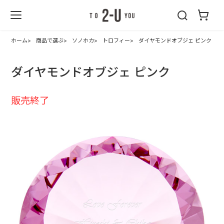
2-U : トゥーユ
ー
ホーム
商品で選ぶ
ソノホカ
トロフィー
ダイヤモンドオブジェ ピンク
ダイヤモンドオブジェ ピンク
販売終了