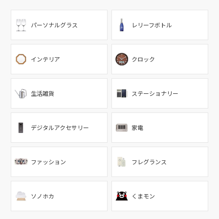
パーソナルグラス
レリーフボトル
インテリア
クロック
生活雑貨
ステーショナリー
デジタルアクセサリー
家電
ファッション
フレグランス
ソノホカ
くまモン