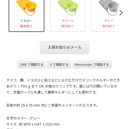
イエロー
グリーン
グレー
販売終了
販売終了
販売終了
入荷お知らせメール
LINE で相談する
X で相談する
Messenger で相談する
デスク、棚、イスのひじ掛けなどにはさむだけでドリンクホルダーのでき
あがり！700 g まで OK の強力クリップです。底には穴が開いているの
で、充電ケーブルを通して携帯ホルダーにしても便利です。
天板の約 25 x 25 mm 内にご希望のメッセージが入ります。
文字のカラー : グレー
サイズ : 約 W10 x H47 x D20 mm