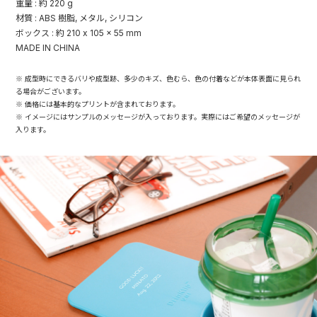
重量 : 約 220 g
材質 : ABS 樹脂, メタル, シリコン
ボックス : 約 210 x 105 x 55 mm
MADE IN CHINA
※ 成型時にできるバリや成型跡、多少のキズ、色むら、色の付着などが本体表面に見られ
る場合がございます。
※ 価格には基本的なプリントが含まれております。
※ イメージにはサンプルのメッセージが入っております。実際にはご希望のメッセージが
入ります。