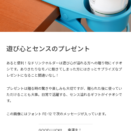
遊び心とセンスのプレゼント
あると便利！なドリンクホルダーは遊び心が溢れる方への贈り物にイチオ
シです。ありきたりなモノに飽きてしまった方にはきっとサプライズなプ
レゼントになること間違いなし！
プレゼントは贈る時の驚きや楽しみも大切ですが、贈られた後に使ってい
ただけることも大事。日常で活躍する、センス溢れるギフトがイチオシで
す。
この画像にはフォント FE-12 で次のメッセージが入っています。
幸運を！
GOOD LUCK!!