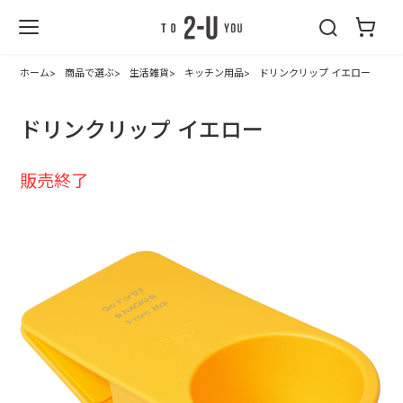
2-U : トゥーユ
ー
ホーム
商品で選ぶ
生活雑貨
キッチン用品
ドリンクリップ イエロー
ドリンクリップ イエロー
販売終了