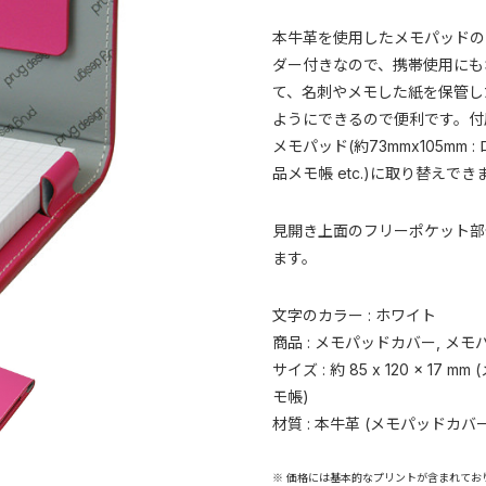
本牛革を使用したメモパッドの
ダー付きなので、携帯使用にも
て、名刺やメモした紙を保管し
ようにできるので便利です。付
メモパッド(約73mmx105mm : 
品メモ帳 etc.)に取り替えでき
見開き上面のフリーポケット部分約
ます。
文字のカラー : ホワイト
商品 : メモパッドカバー, メモ
サイズ : 約 85 x 120 x 17 m
モ帳)
材質 : 本牛革 (メモパッドカバー
※ 価格には基本的なプリントが含まれてお