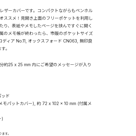
レザーカバーです。コンパクトながらもペンホル
オススメ！見開き上面のフリーポケットを利用し
たり、表紙やメモしたページを挟んですぐに開く
属のメモ帳が終わったら、市販のポケットサイズ
ロディア No.11, オックスフォード CN063, 無印良
ます。
25 x 25 mm 内にご希望のメッセージが入り
パッド
m (メモパットカバー), 約 72 x 102 x 10 mm (付属メ
)
ります。