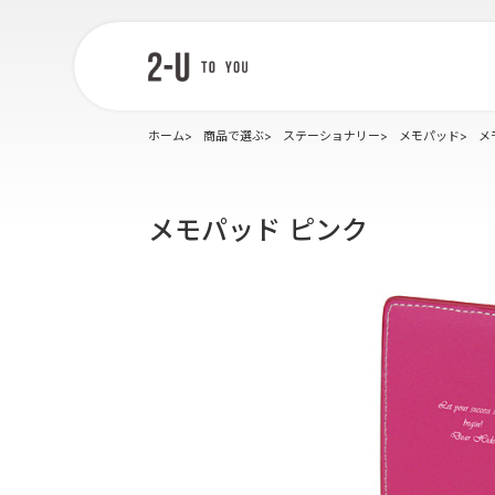
2-U : トゥー
ユー
ホーム
商品で選ぶ
ステーショナリー
メモパッド
メ
メモパッド ピンク