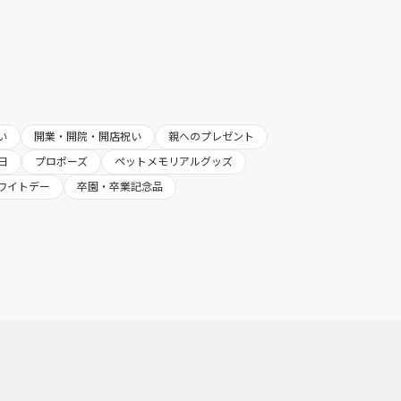
い
開業・開院・開店祝い
親へのプレゼント
日
プロポーズ
ペットメモリアルグッズ
ワイトデー
卒園・卒業記念品