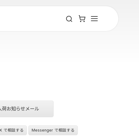
入荷お知らせメール
X で相談する
Messenger で相談する