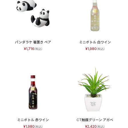
パンダラケ 箸置き ペア
ミニボトル 白ワイン
1,716
1,980
ミニボトル 赤ワイン
CT触媒グリーン アガベ
1,980
2,420