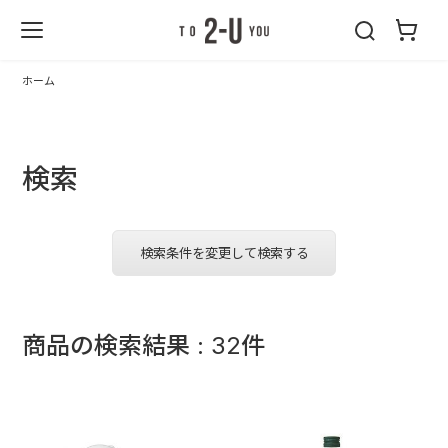
2-U : トゥーユ
ー
ホーム
検索
検索条件を変更して検索する
商品の検索結果 : 32件