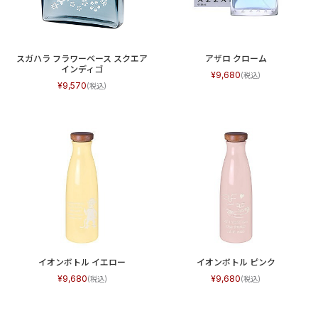
スガハラ フラワーベース スクエア
アザロ クローム
インディゴ
9,680
9,570
イオンボトル イエロー
イオンボトル ピンク
9,680
9,680