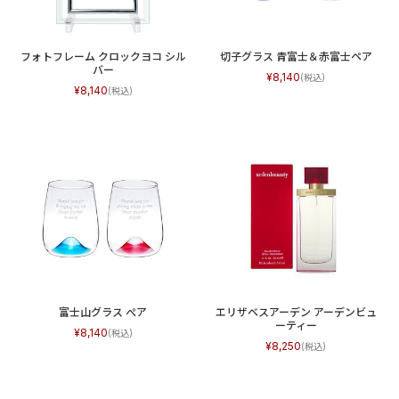
フォトフレーム クロックヨコ シル
切子グラス 青富士＆赤富士ペア
バー
8,140
8,140
富士山グラス ぺア
エリザベスアーデン アーデンビュ
ーティー
8,140
8,250