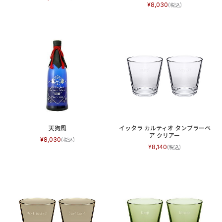
8,030
天狗風
イッタラ カルティオ タンブラーペ
ア クリアー
8,030
8,140