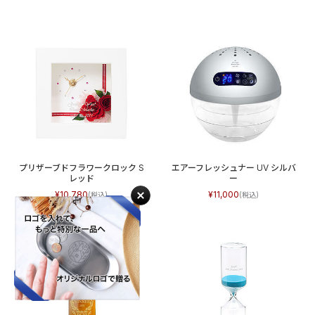
プリザーブドフラワークロック S
エアーフレッシュナー UV シルバ
レッド
ー
10,780
11,000