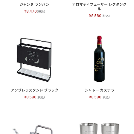
ジャンヌ ランバン
アロマディフューザー レクタング
ル
8,470
8,580
アンブレラスタンド ブラック
シャトー カステラ
8,580
8,580