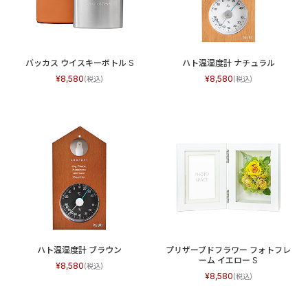
バッカス ウイスキーボトル S
ハト温湿度計 ナチュラル
8,580
8,580
ハト温湿度計 ブラウン
プリザーブドフラワー フォトフレ
ーム イエロー S
8,580
8,580