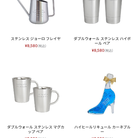
ステンレス ジョーロ フレイヤ
ダブルウォール ステンレス ハイボ
ール ペア
8,580
8,580
ダブルウォール ステンレス マグカ
ハイヒールリキュール カーネブル
ップ ペア
ー