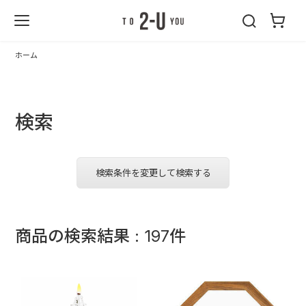
2-U : トゥーユ
ー
ホーム
検索
検索条件を変更して検索する
商品の検索結果 : 197件