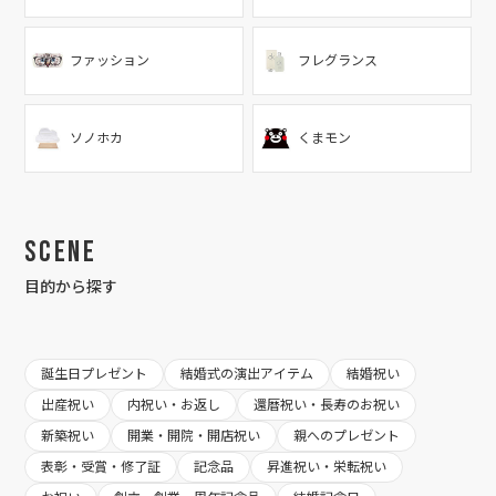
ファッション
フレグランス
ソノホカ
くまモン
Scene
目的から探す
誕生日プレゼント
結婚式の演出アイテム
結婚祝い
出産祝い
内祝い・お返し
還暦祝い・長寿のお祝い
新築祝い
開業・開院・開店祝い
親へのプレゼント
表彰・受賞・修了証
記念品
昇進祝い・栄転祝い