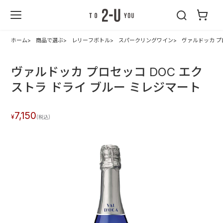
2-U : トゥーユ
ー
ホーム
商品で選ぶ
レリーフボトル
スパークリングワイン
ヴァルドッカ プ
ヴァルドッカ プロセッコ DOC エク
ストラ ドライ ブルー ミレジマート
7,150