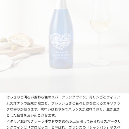
はっきりと明るい麦わら色のスパークリングワイン。青リンゴとウィリア
ムズ洋ナシの風味が際立ち、フレッシュさと若々しさを支えるエキゾチッ
クな香りが続きます。味わいは軽やかでバランスが取れており、生き生き
とした個性を思い起こさせます。
イタリア北部でグレーラ種ブドウを85%以上使用して造られるスパークリ
ングワインは「プロセッコ」と呼ばれ、フランスの「シャンパン」やスペ