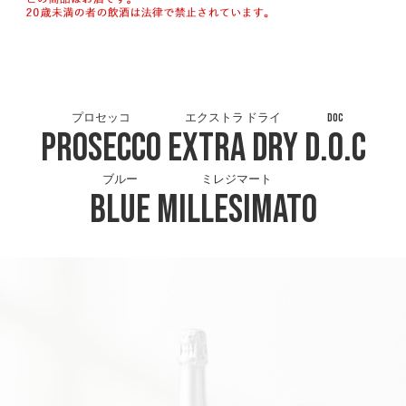
プロセッコ
エクストラ ドライ
DOC
Prosecco
Extra Dry
D.O.C
ブルー
ミレジマート
Blue
Millesimato