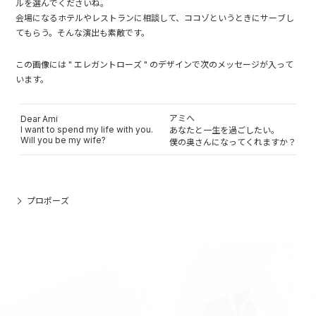
ルを選んでくださいね。
会場になるホテルやレストランに相談して、ココゾというときにサーブし
てもらう。そんな演出も素敵です。
この画像には " エレガントローズ " のデザインで次のメッセージが入って
います。
アミへ
Dear Ami
I want to spend my life with you.
あなたと一生を過ごしたい。
Will you be my wife?
僕の奥さんになってくれますか？
プロポーズ