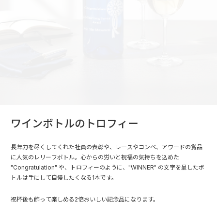
ワインボトルのトロフィー
長年力を尽くしてくれた社員の表彰や、レースやコンペ、アワードの賞品
に人気のレリーフボトル。心からの労いと祝福の気持ちを込めた
"Congratulation" や、トロフィーのように、"WINNER" の文字を呈したボ
トルは手にして自慢したくなる1本です。
祝杯後も飾って楽しめる2倍おいしい記念品になります。