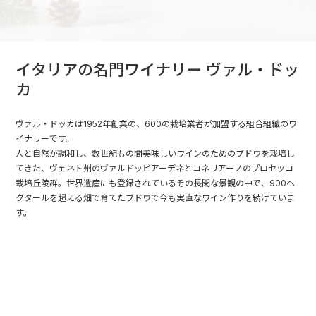
イタリアの名門ワイナリー ヴァル・ドッ
カ
ヴァル・ドッカは1952年創業の、600の栽培業者が加盟する組合組織のワ
イナリーです。
人と自然が調和し、数世紀もの間美味しいワインのためのブドウを栽培し
てきた、ヴェネト州のヴァルドッビアーデネとコネリアーノのプロセッコ
栽培丘陵群。世界遺産にも登録されているその長閑な景観の中で、900ヘ
クタールを超える畑で育てたブドウで今も実直なワイン作りを続けていま
す。