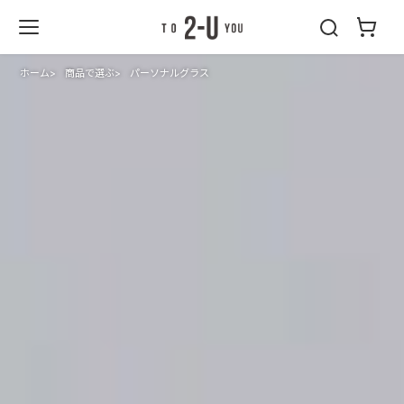
2-U : トゥーユ
ー
ホーム
商品で選ぶ
パーソナルグラス