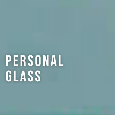
Personal
Glass