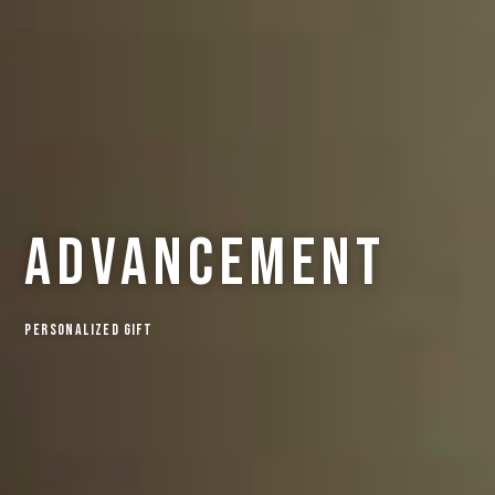
advancement
Personalized Gift