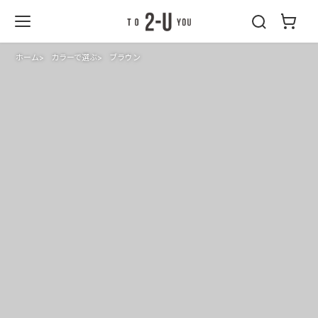
2-U : トゥーユ
ー
ホーム
カラーで選ぶ
ブラウン