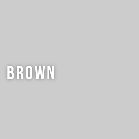
brown