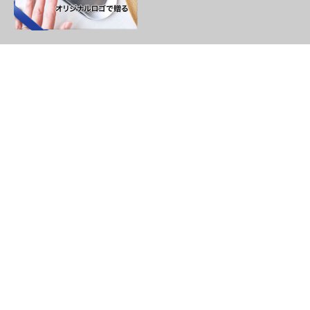
Personalized Gift
ブラウン 名入れギフト
茶色いモノを集めました。
焦げ茶、ダークブラウンも含んでいます。