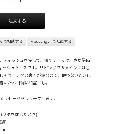
X で相談する
Messenger で相談する
。ティッシュを使って、鏡でチェック、さあ準備
ティッシュケースです。リビングでのメイクにはも
しそう。フタの裏側が鏡なので、使わないときに
着いた木目調は和室にも。
メッセージをレリーフします。
7 mm (フタを閉じたとき)
(鏡)
 mm