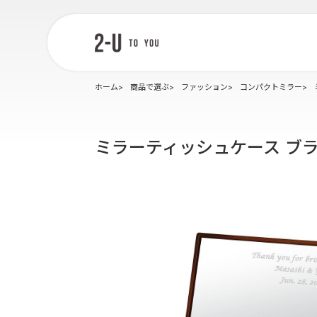
2-U : トゥー
ユー
ホーム
商品で選ぶ
ファッション
コンパクトミラー
ミラーティッシュケース ブ