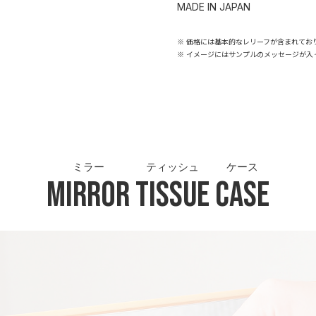
MADE IN JAPAN
※ 価格には基本的なレリーフが含まれてお
※ イメージにはサンプルのメッセージが入
ミラー
ティッシュ
ケース
Mirror
Tissue
Case