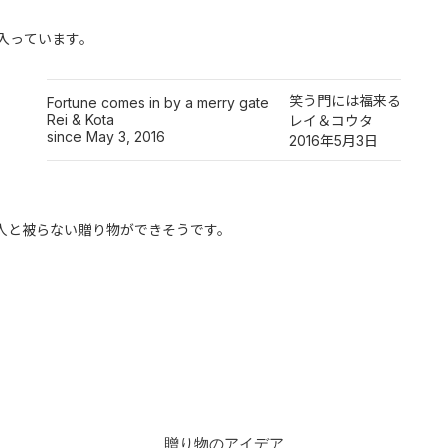
が入っています。
笑う門には福来る
Fortune comes in by a merry gate
Rei & Kota
レイ＆コウタ
since May 3, 2016
2016年5月3日
人と被らない贈り物ができそうです。
贈り物のアイデア