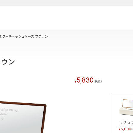
ミラーティッシュケース ブラウン
ラウン
5,830
ナチュ
5,830