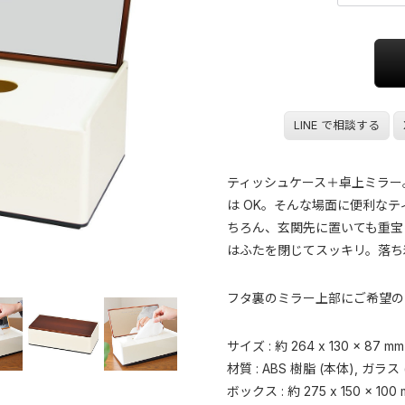
LINE で相談する
ティッシュケース＋卓上ミラー
は OK。そんな場面に便利な
ちろん、玄関先に置いても重宝
はふたを閉じてスッキリ。落ち
フタ裏のミラー上部にご希望の
サイズ : 約 264 x 130 x 8
材質 : ABS 樹脂 (本体), ガラス 
ボックス : 約 275 x 150 x 100