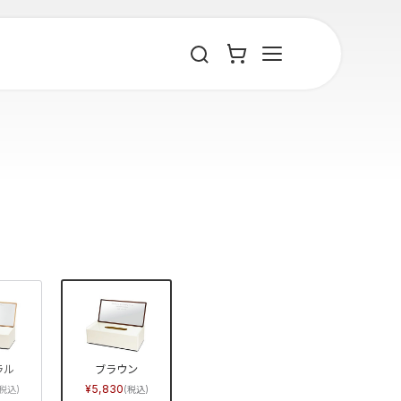
ラル
ブラウン
5,830