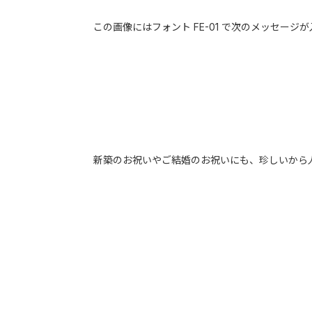
この画像にはフォント FE-01 で次のメッセージ
新築のお祝い
や
ご結婚のお祝い
にも、珍しいから