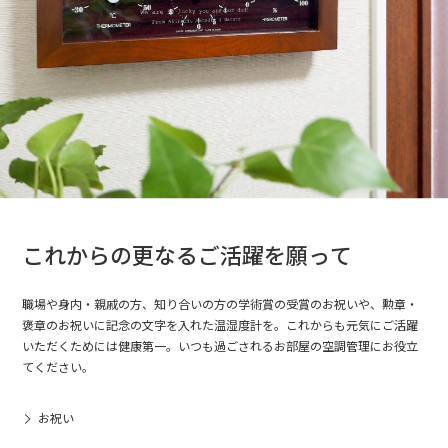
これからの更なるご活躍を願って
職場や身内・親戚の方、知り合いの方の学術賞の受賞のお祝いや、勲章・
褒章のお祝いに記念の文字を入れた温湿度計を。これからも元気にご活躍
いただくためには健康第一。いつも過ごされるお部屋の空調管理にお役立
てください。
お祝い