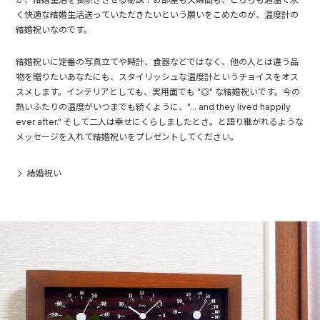
く快適な結婚生活送っていただきたいという願いをこめたのが、温度計の
結婚祝いなのです。
結婚祝いに定番の写真立てや時計、食器などではなく、他の人とは違う品
物を贈りたいあなたにも、スタイリッシュな温度計というチョイスをオス
スメします。インテリアとしても、実用面でも "◎" な結婚祝いです。今の
熱いふたりの温度がいつまでも続くように、"... and they lived happily
ever after." そして二人は幸せにくらしましたとさ。と語り継がれるような
メッセージを入れて結婚祝いをプレゼントしてください。
結婚祝い