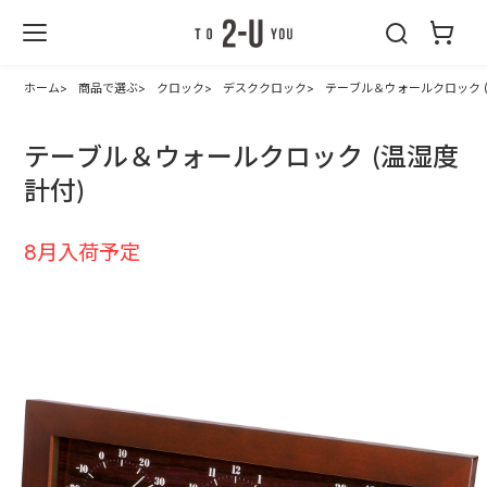
2-U : トゥーユ
ー
ホーム
商品で選ぶ
クロック
デスククロック
テーブル＆ウォールクロック 
テーブル＆ウォールクロック (温湿度
計付)
8月入荷予定