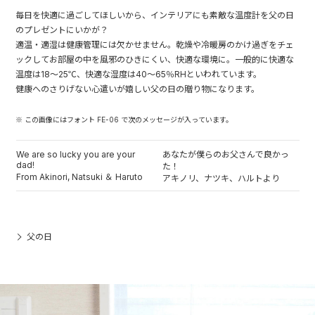
毎日を快適に過ごしてほしいから、インテリアにも素敵な温度計を父の日
のプレゼントにいかが？
適温・適湿は健康管理には欠かせません。乾燥や冷暖房のかけ過ぎをチェ
ックしてお部屋の中を風邪のひきにくい、快適な環境に。一般的に快適な
温度は18～25℃、快適な湿度は40～65％RHといわれています。
健康へのさりげない心遣いが嬉しい父の日の贈り物になります。
※ この画像にはフォント FE-06 で次のメッセージが入っています。
We are so lucky you are your
あなたが僕らのお父さんで良かっ
dad!
た！
From Akinori, Natsuki ＆ Haruto
アキノリ、ナツキ、ハルトより
父の日