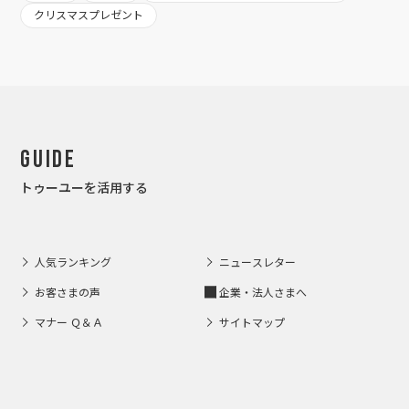
クリスマスプレゼント
Guide
トゥーユーを活用する
人気ランキング
ニュースレター
お客さまの声
企業・法人さまへ
マナー Ｑ＆Ａ
サイトマップ