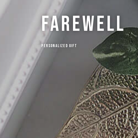
farewell
Personalized Gift