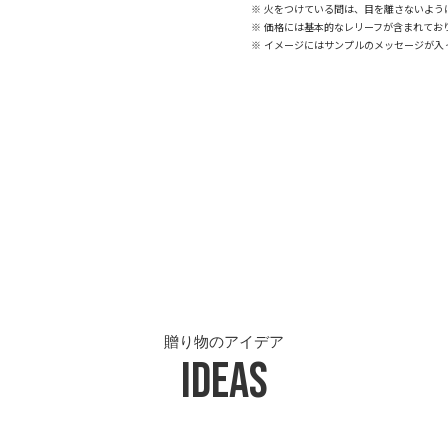
※ 火をつけている間は、目を離さないよう
※ 価格には基本的なレリーフが含まれてお
※ イメージにはサンプルのメッセージが入
。
贈り物のアイデア
Ideas