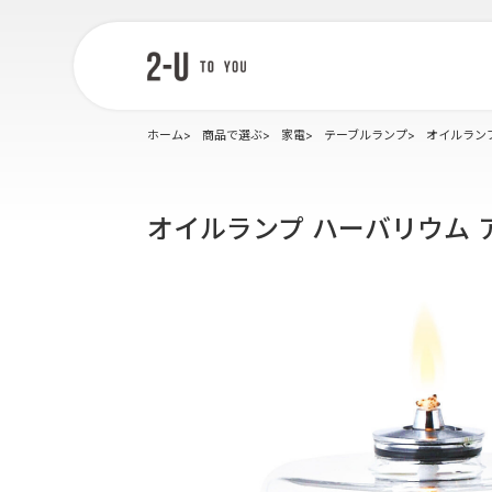
2-U : トゥー
ユー
ホーム
商品で選ぶ
家電
テーブルランプ
オイルラン
オイルランプ ハーバリウム