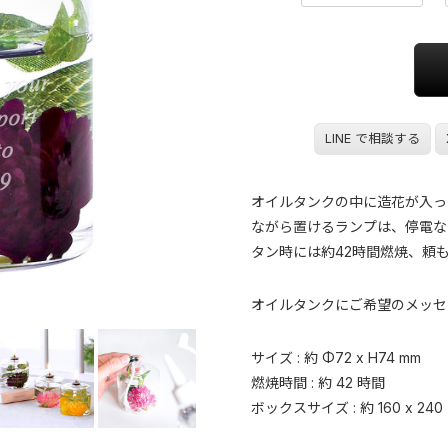
LINE で相談する
オイルタンクの中に造花が入っ
ながら置けるランプは、停電な
タン時には約42時間燃焼、頼
オイルタンクにご希望のメッセ
サイズ : 約 Φ72 x H74 mm
燃焼時間 : 約 42 時間
ボックスサイズ : 約 160 x 240 