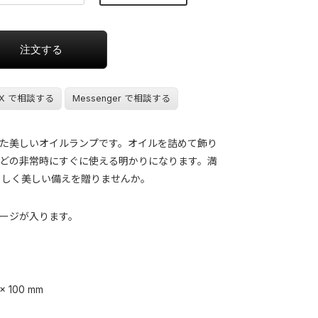
X で相談する
Messenger で相談する
た美しいオイルランプです。オイルを詰めて飾り
どの非常時にすぐに使える明かりになります。満
もしく美しい備えを贈りませんか。
ージが入ります。
x 100 mm