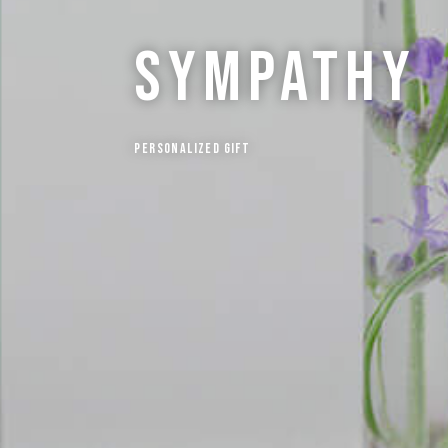
sympathy
Personalized Gift