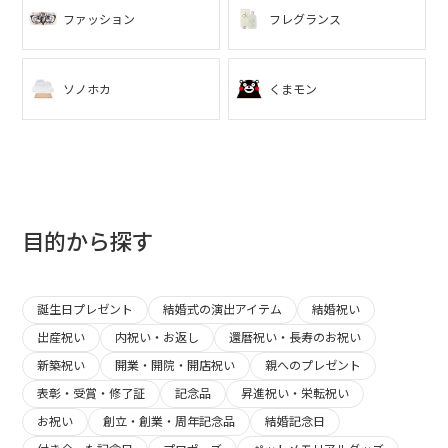
ファッション
フレグランス
ソノホカ
くまモン
目的から探す
誕生日プレゼント
結婚式の演出アイテム
結婚祝い
出産祝い
内祝い・お返し
還暦祝い・長寿のお祝い
新築祝い
開業・開院・開店祝い
親へのプレゼント
表彰・受賞・修了証
記念品
昇進祝い・栄転祝い
お祝い
創立・創業・周年記念品
結婚記念日