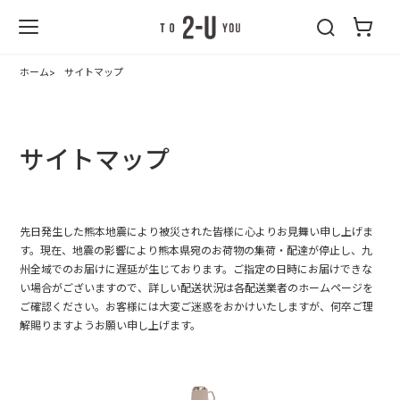
2-U : トゥーユ
ー
ホーム
サイトマップ
サイトマップ
先日発生した熊本地震により被災された皆様に心よりお見舞い申し上げま
す。現在、地震の影響により熊本県宛のお荷物の集荷・配達が停止し、九
州全域でのお届けに遅延が生じております。ご指定の日時にお届けできな
い場合がございますので、詳しい配送状況は各配送業者のホームページを
ご確認ください。お客様には大変ご迷惑をおかけいたしますが、何卒ご理
解賜りますようお願い申し上げます。