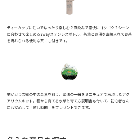
ティーカップに注いでゆったり楽しむ？直飲みで豪快にゴクゴク？シーン
に合わせて楽しめる2wayステンレスボトル。茶葉とお湯を直接入れてお茶
を淹れられる便利な茶こし付きです。
猫がガラス鉢の中の金魚を狙う、緊張の一瞬をミニチュアで再現したアク
アリウムキット。種から育てる水草と育て方説明書も付いて、初心者さん
にも安心して「癒し時間」をプレゼントできます。