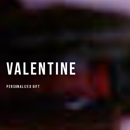
valentine
Personalized Gift