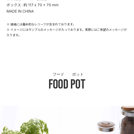
ボックス : 約 117 x 70 x 70 mm
MADE IN CHINA
※ 価格には基本的なレリーフが含まれております。
※ イメージにはサンプルのメッセージが入っております。実際にはご希望のメッセージが
入ります。
フード
ポット
Food
Pot