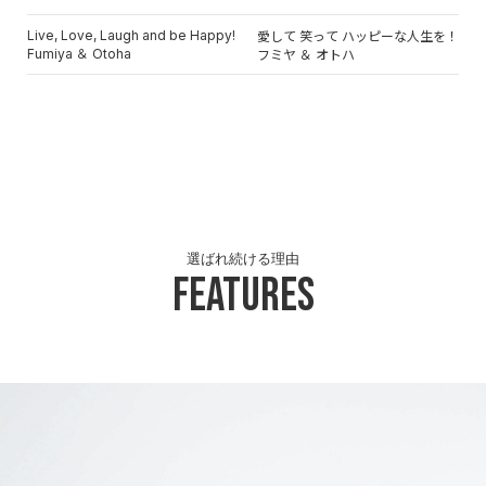
Live, Love, Laugh and be Happy!
愛して 笑って ハッピーな人生を！
Fumiya ＆ Otoha
フミヤ ＆ オトハ
選ばれ続ける理由
Features