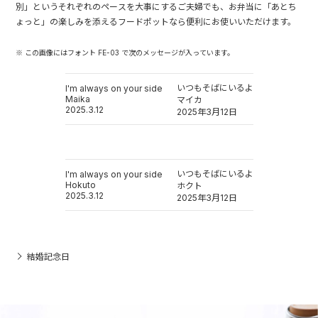
別」というそれぞれのペースを大事にするご夫婦でも、お弁当に「あとち
ょっと」の楽しみを添えるフードポットなら便利にお使いいただけます。
※ この画像にはフォント FE-03 で次のメッセージが入っています。
いつもそばにいるよ
I'm always on your side
Maika
マイカ
2025.3.12
2025年3月12日
いつもそばにいるよ
I'm always on your side
Hokuto
ホクト
2025.3.12
2025年3月12日
結婚記念日