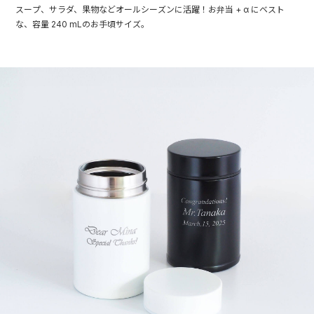
スープ、サラダ、果物などオールシーズンに活躍！お弁当 + α にベスト
な、容量 240 mLのお手頃サイズ。