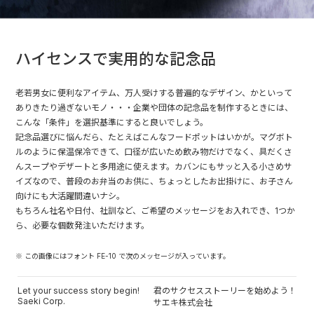
ハイセンスで実用的な記念品
老若男女に便利なアイテム、万人受けする普遍的なデザイン、かといって
ありきたり過ぎないモノ・・・企業や団体の記念品を制作するときには、
こんな「条件」を選択基準にすると良いでしょう。
記念品選びに悩んだら、たとえばこんなフードポットはいかが。マグボト
ルのように保温保冷できて、口径が広いため飲み物だけでなく、具だくさ
んスープやデザートと多用途に使えます。カバンにもサッと入る小さめサ
イズなので、普段のお弁当のお供に、ちょっとしたお出掛けに、お子さん
向けにも大活躍間違いナシ。
もちろん社名や日付、社訓など、ご希望のメッセージをお入れでき、1つか
ら、必要な個数発注いただけます。
※ この画像にはフォント FE-10 で次のメッセージが入っています。
Let your success story begin!
君のサクセスストーリーを始めよう！
Saeki Corp.
サエキ株式会社