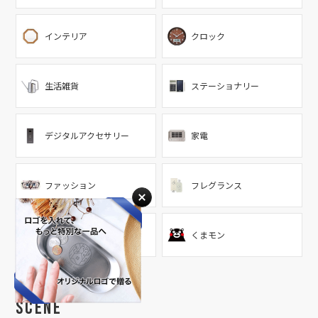
インテリア
クロック
生活雑貨
ステーショナリー
デジタルアクセサリー
家電
ファッション
フレグランス
ソノホカ
くまモン
Scene