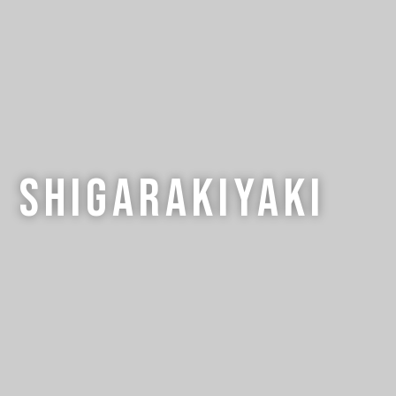
shigarakiyaki