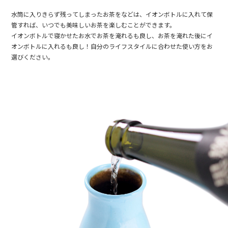
水筒に入りきらず残ってしまったお茶をなどは、イオンボトルに入れて保
管すれば、いつでも美味しいお茶を楽しむことができます。
イオンボトルで寝かせたお水でお茶を淹れるも良し、お茶を淹れた後にイ
オンボトルに入れるも良し！自分のライフスタイルに合わせた使い方をお
選びください。