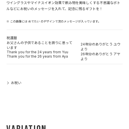
ワイングラスやマイナスイオン効果で飲み物を美味しくする不思議なボト
ルなどにお祝いのメッセージを入れて、記念に残るギフトを！
※ この画像には めでたい のデザインで次のメッセージが入っています。
祝還暦
お父さんの子供であることを誇りに思って
24年分のありがとう ユウ
います
より
Thank you for the 24 years from Yuu
26年分のありがとう アヤ
Thank you for the 26 years from Aya
より
お祝い