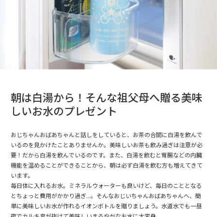
朝は白湯から！そんな祖父母へ贈る美味
しいお水のプレゼント
おじちゃんおばあちゃんと話しをしていると、お茶の合間に白湯を飲んで
いるのを見かけたことありませんか。美味しいお茶も飲み過ぎは注意が必
要！だから白湯を飲んでいるのです。また、白湯を飲むと胃腸などの内臓
機能を温めることができることから、朝は必ず白湯を飲む方も増えてきて
います。
毎日体に入れるお水。ミネラルウォーターも良いけど、毎日のこととなる
とちょっと費用がかかり過ぎ...。そんなおじいちゃんおばあちゃんへ、簡
単に美味しいお水が作れるイオンボトルを贈りましょう。水道水でも一昼
夜でカルキ臭が抜けて美味しいまろやかなお水に大変身。