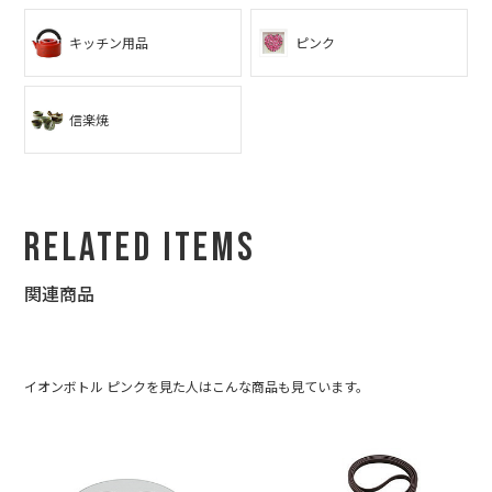
した☆
キッチン用品
ピンク
私もデザインや美術系？が好きなので、とても尊敬します☆ ま
た、これからも利用させて頂きたいと思いますので、どうぞよろ
しくお願いします☆
信楽焼
Related Items
関連商品
イオンボトル ピンクを見た人はこんな商品も見ています。