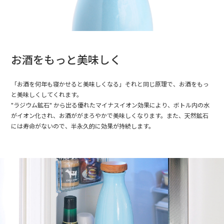
お酒をもっと美味しく
「お酒を何年も寝かせると美味しくなる」それと同じ原理で、お酒をもっ
と美味しくしてくれます。
"ラジウム鉱石" から出る優れたマイナスイオン効果により、ボトル内の水
がイオン化され、お酒ががまろやかで美味しくなります。また、天然鉱石
には寿命がないので、半永久的に効果が持続します。