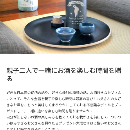
親子二人で一緒にお酒を楽しむ時間を贈
る
好きな日本酒の銘柄の話や、好きな焼酎の種類の話。お酒好きなお父さん
にとって、そんな会話を親子で楽しむ時間は最高の喜び！お父さんの大好
きなお酒を、もっと美味しくまろやかにしてくれる不思議なボトルをプレ
ゼントして、一緒に違いを楽しむ時間を贈りませんか？
自分が知らないお酒の楽しみ方を教えてくれる我が子を前にして、ついつ
い飲みすぎるお父さんを見れたらプレゼント大成功 !! ほろ酔いのお父さん
と楽しい時間をお過ごしください。