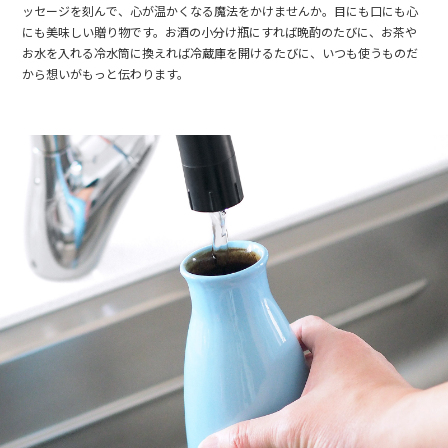
ッセージを刻んで、心が温かくなる魔法をかけませんか。目にも口にも心
にも美味しい贈り物です。お酒の小分け瓶にすれば晩酌のたびに、お茶や
お水を入れる冷水筒に換えれば冷蔵庫を開けるたびに、いつも使うものだ
から想いがもっと伝わります。