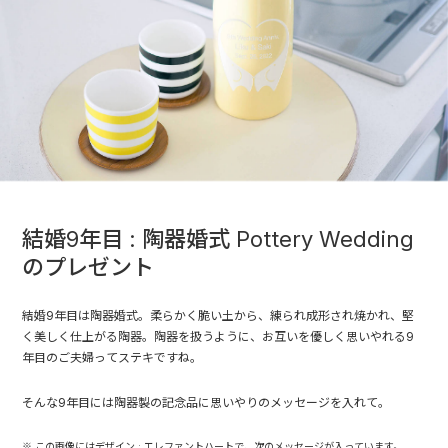
結婚9年目 : 陶器婚式 Pottery Wedding
のプレゼント
結婚9年目は陶器婚式。柔らかく脆い土から、練られ成形され焼かれ、堅
く美しく仕上がる陶器。陶器を扱うように、お互いを優しく思いやれる9
年目のご夫婦ってステキですね。
そんな9年目には陶器製の記念品に思いやりのメッセージを入れて。
※ この画像にはデザイン : エレファントハートで、次のメッセージが入っています。