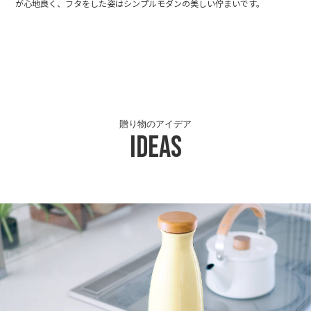
が心地良く、フタをした姿はシンプルモダンの美しい佇まいです。
贈り物のアイデア
Ideas