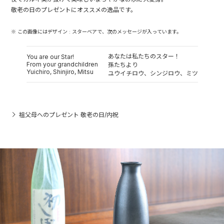
敬老の日のプレゼントにオススメの逸品です。
※ この画像にはデザイン : スターベアで、次のメッセージが入っています。
あなたは私たちのスター！
You are our Star!
From your grandchildren
孫たちより
Yuichiro, Shinjiro, Mitsu
ユウイチロウ、シンジロウ、ミツ
祖父母へのプレゼント 敬老の日/内祝