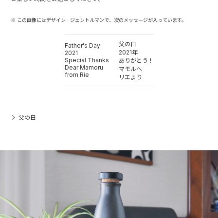
※ この画像にはデザイン : ジェントルマンで、次のメッセージが入っています。
父の日
Father's Day
2021年
2021
Special Thanks
ありがとう！
Dear Mamoru
マモルへ
from Rie
リエより
父の日