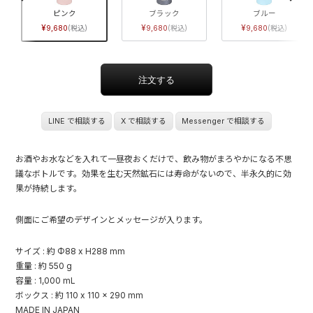
ピンク
ブラック
ブルー
9,680
9,680
9,680
LINE で相談する
X で相談する
Messenger で相談する
お酒やお水などを入れて一昼夜おくだけで、飲み物がまろやかになる不思
議なボトルです。効果を生む天然鉱石には寿命がないので、半永久的に効
果が持続します。
側面にご希望のデザインとメッセージが入ります。
サイズ : 約 Φ88 x H288 mm
重量 : 約 550 g
容量 : 1,000 mL
ボックス : 約 110 x 110 x 290 mm
MADE IN JAPAN