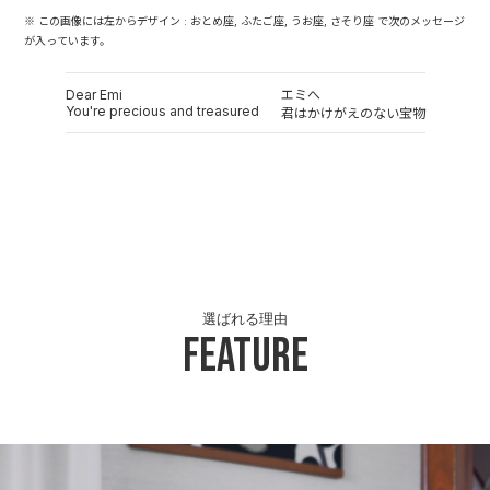
※ この画像には左からデザイン : おとめ座, ふたご座, うお座, さそり座 で次のメッセージ
が入っています。
Dear Emi
エミへ
You're precious and treasured
君はかけがえのない宝物
選ばれる理由
Feature