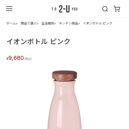
2-U : トゥーユ
ー
ホーム
商品で選ぶ
生活雑貨
キッチン用品
イオンボトル ピンク
イオンボトル ピンク
9,680