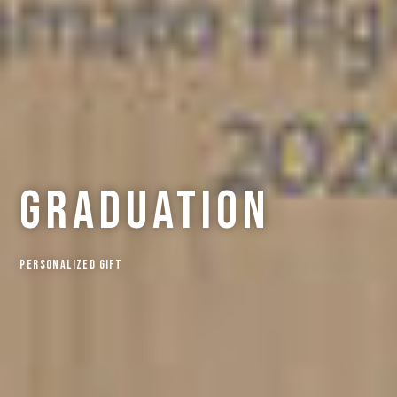
graduation
Personalized Gift