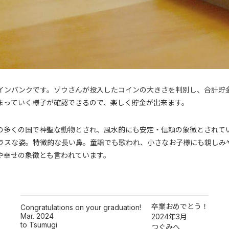
インバンクです。ゾウさんが投入したコインの大きさを判別し、合計貯
まっていく様子が確認できるので、楽しく貯金が出来ます。
の多くの国で神聖な動物とされ、風水的にも安定・信頼の象徴とされて
ラスな姿。特徴的な長い鼻。童謡でも歌われ、小さなお子様にも親しみ
や幸せの象徴とも言われています。
卒業おめでとう！
Congratulations on your graduation!
Mar. 2024
2024年3月
to Tsumugi
つぐみへ