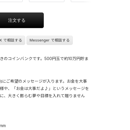
X で相談する
Messenger で相談する
きのコインバンクです。500円玉で約10万円貯ま
mm 内にご希望のメッセージが入ります。お金を大事
様や、「お金は大事だよ♪」というメッセージを
に、大きく膨らむ夢や目標を入れて贈りません
 mm