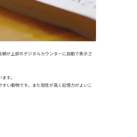
金額が上部のデジタルカウンターに自動で表示さ
います。
やすい動物です。また知性が高く記憶力がよいこ