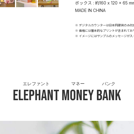
ボックス : 約160 x 120 x 65 m
MADE IN CHINA
※ デジタルカウンターは日本円硬貨のみ対
※ 価格には基本的なプリントが含まれてお
※ イメージにはサンプルのメッセージが入
エレファント
マネー
バンク
Elephant
Money
Bank