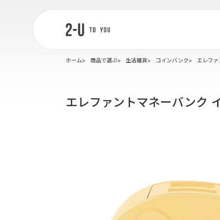
2-U : トゥー
ユー
ホーム
商品で選ぶ
生活雑貨
コインバンク
エレファ
エレファントマネーバンク 