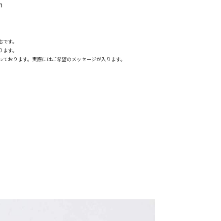
m
応です。
ります。
っております。実際にはご希望のメッセージが入ります。