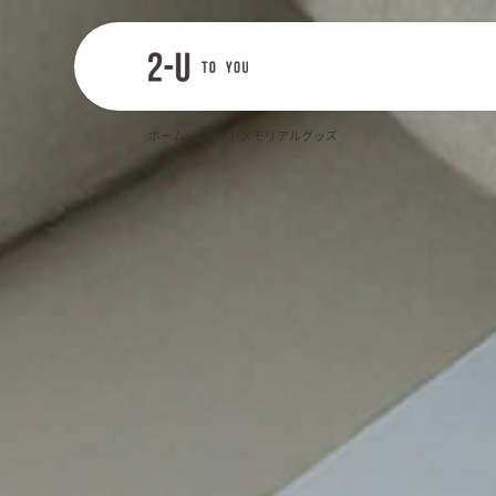
2-U : トゥー
ユー
ホーム
ペットメモリアルグッズ