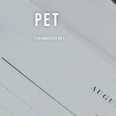
pet
Personalized Gift