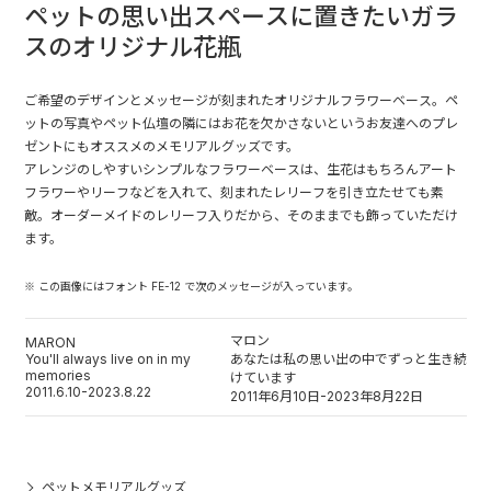
ペットの思い出スペースに置きたいガラ
スのオリジナル花瓶
ご希望のデザインとメッセージが刻まれたオリジナルフラワーベース。ペ
ットの写真やペット仏壇の隣にはお花を欠かさないというお友達へのプレ
ゼントにもオススメのメモリアルグッズです。
アレンジのしやすいシンプルなフラワーベースは、生花はもちろんアート
フラワーやリーフなどを入れて、刻まれたレリーフを引き立たせても素
敵。オーダーメイドのレリーフ入りだから、そのままでも飾っていただけ
ます。
※ この画像にはフォント FE-12 で次のメッセージが入っています。
マロン
MARON
You'll always live on in my
あなたは私の思い出の中でずっと生き続
memories
けています
2011.6.10-2023.8.22
2011年6月10日-2023年8月22日
ペットメモリアルグッズ