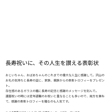
長寿祝いに、その人生を讃える表彰状
おじいちゃん、おばあちゃんのこれまでの偉大な人生に感謝して。沢山の
お礼の気持ちと長寿の証に、家族、親族からの表彰トロフィーをプレゼン
ト。
存在感のあるガラスの楯に長寿の記念と感謝のメッセージを刻んで。
還暦祝いの時には定年退職のお祝いと重なることも多いので、両方を兼ね
て、感謝の表彰トロフィーを贈るのも人気です。