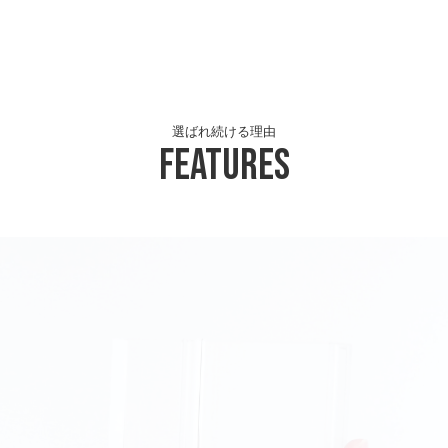
選ばれ続ける理由
Features