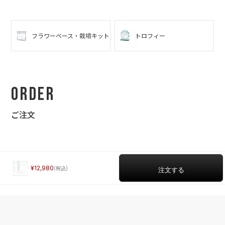
った私にセット済みの素敵な写真を送ってくれました。次に行く
ときには水草が育った状態の写真を自分で撮りたいと思っていま
す。ありがとうございました。
フラワーベース・栽培キット
トロフィー
Order
ご注文
12,980