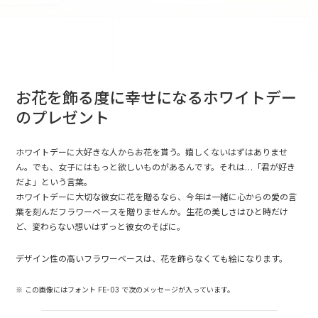
お花を飾る度に幸せになるホワイトデー
のプレゼント
ホワイトデーに大好きな人からお花を貰う。嬉しくないはずはありませ
ん。でも、女子にはもっと欲しいものがあるんです。それは…「君が好き
だよ」という言葉。
ホワイトデーに大切な彼女に花を贈るなら、今年は一緒に心からの愛の言
葉を刻んだフラワーベースを贈りませんか。生花の美しさはひと時だけ
ど、変わらない想いはずっと彼女のそばに。
デザイン性の高いフラワーベースは、花を飾らなくても絵になります。
※ この画像にはフォント FE-03 で次のメッセージが入っています。