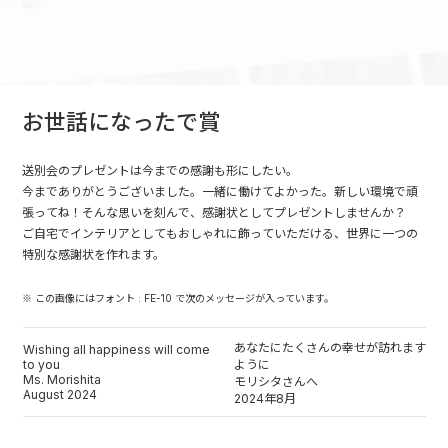
お世話になったで賞
送別会のプレゼントは今までの感謝も形にしたい。
今までありがとうございました。一緒に働けてよかった。新しい環境で頑
張ってね！そんな思いを刻んで、感謝状としてプレゼントしませんか？
ご自宅でインテリアとしてもおしゃれに飾っていただける、世界に一つの
特別な感謝状を作れます。
※ この画像にはフォント : FE-10 で次のメッセージが入っています。
あなたにたくさんの幸せが訪れます
Wishing all happiness will come
to you
ように
Ms. Morishita
モリシタさんへ
August 2024
2024年8月