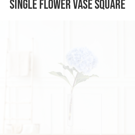
Single
Flower Vase
Square