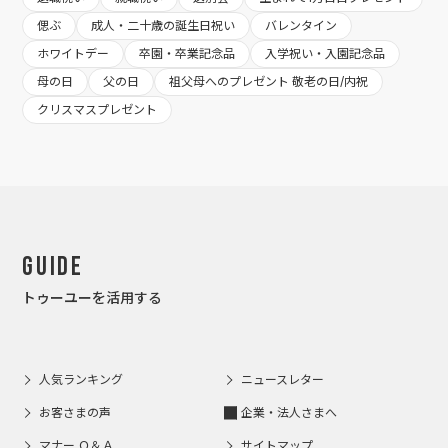
偲ぶ
成人・二十歳の誕生日祝い
バレンタイン
ホワイトデー
卒園・卒業記念品
入学祝い・入園記念品
母の日
父の日
祖父母へのプレゼント 敬老の日/内祝
クリスマスプレゼント
Guide
トゥーユーを活用する
人気ランキング
ニュースレター
お客さまの声
企業・法人さまへ
マナー Ｑ＆Ａ
サイトマップ