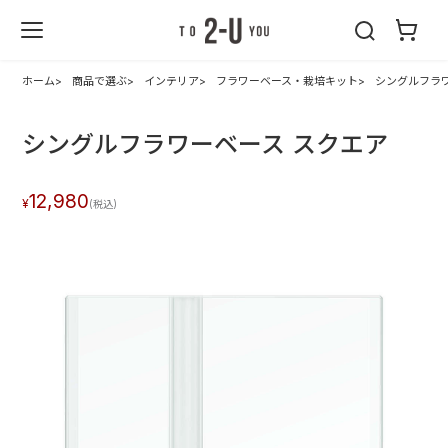
2-U : トゥーユ
ー
ホーム
商品で選ぶ
インテリア
フラワーベース・栽培キット
シングルフラ
シングルフラワーベース スクエア
12,980