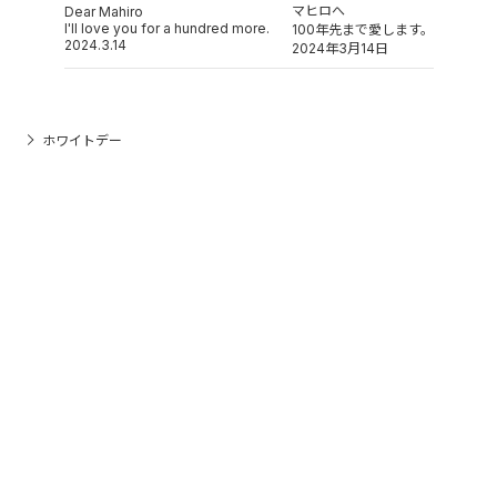
マヒロへ
Dear Mahiro
I'll love you for a hundred more.
100年先まで愛します。
2024.3.14
2024年3月14日
ホワイトデー