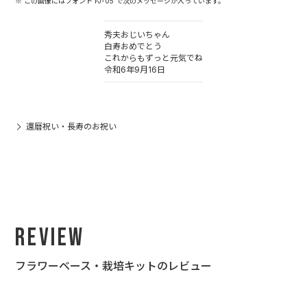
※ この画像にはフォント FJ-05 で次のメッセージが入っています。
秀夫おじいちゃん
白寿おめでとう
これからもずっと元気でね
令和6年9月16日
還暦祝い・長寿のお祝い
Review
フラワーベース・栽培キットのレビュー