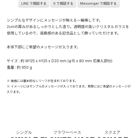
LINE で相談する
X で相談する
Messenger で相談する
シンプルなデザインにメッセージが映える一輪挿しです。
2cmの厚みがあるしっかりとした造り。透明度の高いクリスタルガラスを
使用しているので、高級感のある記念品として飾っていただけます。
本体下部にご希望のメッセージが入ります。
サイズ : 約 W125 x H125 x D20 mm (φ15 x 80 mm 花挿入部分)
重量 : 約 950 g
※ 価格には基本的なレリーフが含まれております。
※ イメージにはサンプルのメッセージが入っております。実際にはご希望のメッセージが
入ります。
シングル
フラワーベース
スクエア