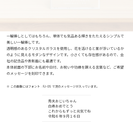
一輪挿しとしてはもちろん、単体でも気品ある輝きをたたえるシンプルで
美しい一輪挿しです。
透明感のあるクリスタルガラスを使用し、花を活けると茎が浮いているか
のように見えるモダンなデザインです。小さくても存在感があるので、会
社の記念品や表彰盾にも最適です。
本体前面の下部にお名前や日付、お祝いや功績を讃える言葉など、ご希望
のメッセージを刻印できます。
※ この画像にはフォント : FJ-05 で次のメッセージが入っています。
秀夫おじいちゃん
白寿おめでとう
これからもずっと元気でね
令和６年９月１６日