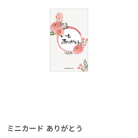
ミニカード ありがとう