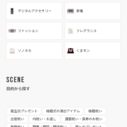
デジタルアクセサリー
家電
ファッション
フレグランス
ソノホカ
くまモン
Scene
目的から探す
誕生日プレゼント
結婚式の演出アイテム
結婚祝い
出産祝い
内祝い・お返し
還暦祝い・長寿のお祝い
新築祝い
開業・開院・開店祝い
親へのプレゼント