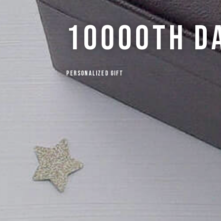
10000th
D
Personalized Gift