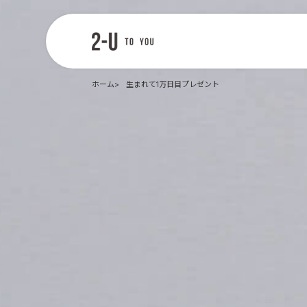
2-U : トゥー
ユー
ホーム
生まれて1万日目プレゼント