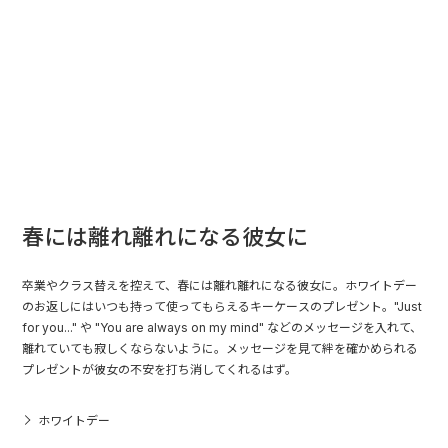
春には離れ離れになる彼女に
卒業やクラス替えを控えて、春には離れ離れになる彼女に。ホワイトデー
のお返しにはいつも持って使ってもらえるキーケースのプレゼント。"Just
for you..." や "You are always on my mind" などのメッセージを入れて、
離れていても寂しくならないように。メッセージを見て絆を確かめられる
プレゼントが彼女の不安を打ち消してくれるはず。
ホワイトデー