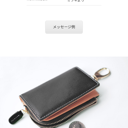
ミツキより
メッセージ例