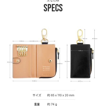
主な仕様
Specs
サイズ
約 65 x 110 x 20 mm
重量
約 74 g