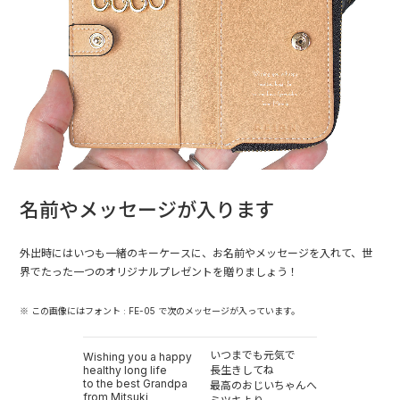
名前やメッセージが入ります
外出時にはいつも一緒のキーケースに、お名前やメッセージを入れて、世
界でたった一つのオリジナルプレゼントを贈りましょう！
※ この画像にはフォント : FE-05 で次のメッセージが入っています。
いつまでも元気で
Wishing you a happy
healthy long life
長生きしてね
to the best Grandpa
最高のおじいちゃんへ
from Mitsuki