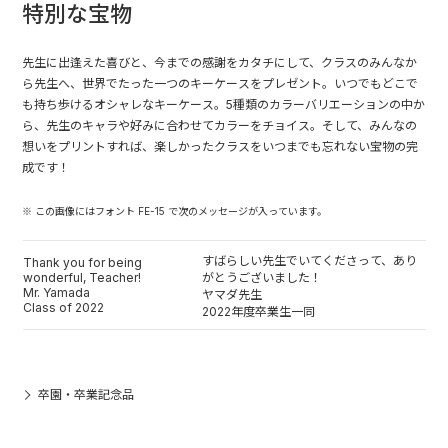
特別な宝物
先生に出逢えた喜びと、今までの感謝をカタチにして、クラスのみんなか
ら先生へ、世界でたった一つのキーケースをプレゼント。いつでもどこで
も持ち歩けるオシャレなキーケース。5種類のカラーバリエーションの中か
ら、先生のキャラや好みに合わせてカラーをチョイス。そして、みんなの
想いをプリントすれば、楽しかったクラスをいつまでも忘れない宝物の完
成です！
※ この画像にはフォント FE-15 で次のメッセージが入っています。
すばらしい先生でいてくださって、あり
Thank you for being
wonderful, Teacher!
がとうございました！
Mr. Yamada
ヤマダ先生
Class of 2022
2022年度卒業生一同
卒園・卒業記念品