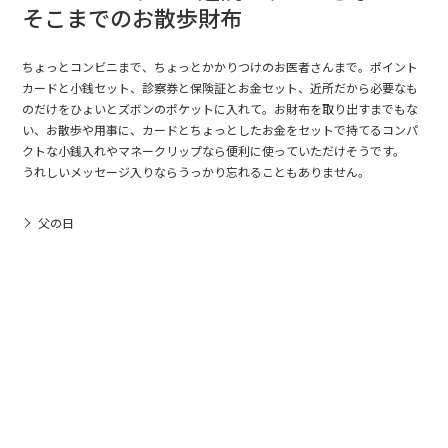
そこまでのお散歩財布
ちょっとコンビニまで、ちょっとかかりつけのお医者さんまで。ポイント
カードと小銭セット、診察券と保険証とお金セット、近所だから必要なも
のだけをひょいとズボンのポケットに入れて。お財布を取り出すまでもな
い、お散歩や用事に、カードとちょっとしたお金をセットで持てるコンパ
クトな小銭入れやマネークリップなら便利に使っていただけそうです。
うれしいメッセージ入りならうっかり忘れることもありません。
父の日