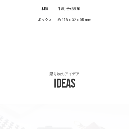
材質
牛皮, 合成皮革
ボックス
約 178 x 32 x 95 mm
贈り物のアイデア
Ideas