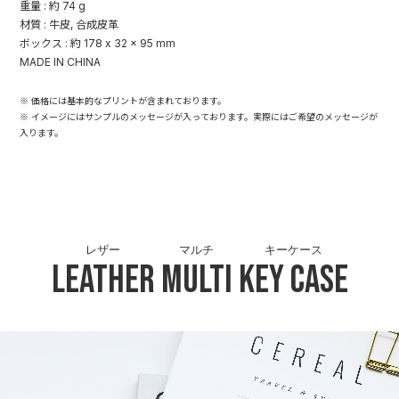
重量 : 約 74 g
材質 : 牛皮, 合成皮革
ボックス : 約 178 x 32 x 95 mm
MADE IN CHINA
※ 価格には基本的なプリントが含まれております。
※ イメージにはサンプルのメッセージが入っております。実際にはご希望のメッセージが
入ります。
レザー
マルチ
キーケース
Leather
Multi
Key Case