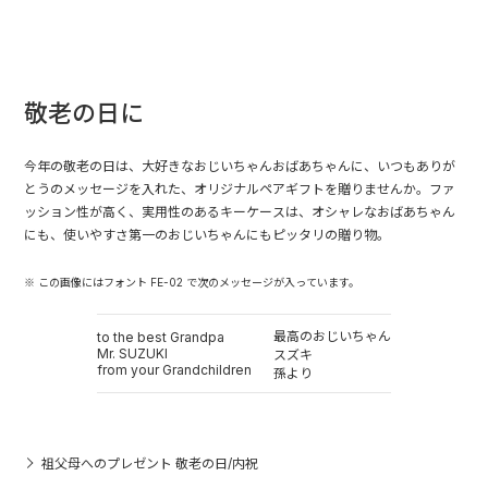
敬老の日に
今年の敬老の日は、大好きなおじいちゃんおばあちゃんに、いつもありが
とうのメッセージを入れた、オリジナルペアギフトを贈りませんか。ファ
ッション性が高く、実用性のあるキーケースは、オシャレなおばあちゃん
にも、使いやすさ第一のおじいちゃんにもピッタリの贈り物。
※ この画像にはフォント FE-02 で次のメッセージが入っています。
最高のおじいちゃん
to the best Grandpa
Mr. SUZUKI
スズキ
from your Grandchildren
孫より
祖父母へのプレゼント 敬老の日/内祝