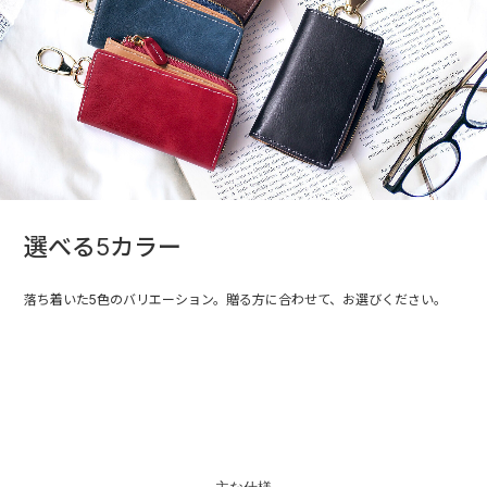
選べる5カラー
落ち着いた5色のバリエーション。贈る方に合わせて、お選びください。