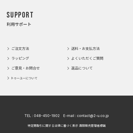
Support
利用サポート
ご注文方法
送料・お支払方法
ラッピング
よくいただくご質問
ご意見・お問合せ
返品について
トゥーユーについて
TEL :
048-450-1902
E-mail :
contact@2-u.co.jp
特定商取引に関する法律に基づく表示 酒類販売管理者標識