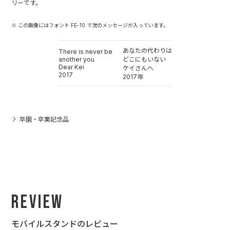
リーです。
※ この画像にはフォント FE-10 で次のメッセージが入っています。
あなたの代わりは
There is never be
another you
どこにもいない
Dear Kei
ケイさんへ
2017
2017年
卒園・卒業記念品
Review
モバイルスタンドのレビュー