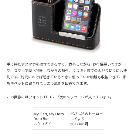
手に持たずスマホを操作できるので、食事しながら (お行儀悪いですが...)
や、スマホで調べ物をしながらの勉強、うつぶせ寝でのんびり使うにも便
利です。枕元におけば起きているときに使っていた眼鏡も収納できて、家
族やペットに踏まれてしまう悲劇を回避できます。
この画像にはフォント FE-02 で次のメッセージが入っています。
パパは私のヒーロー
My Dad, My Hero
from Rui
ルイより
Jun., 2017
2017年6月