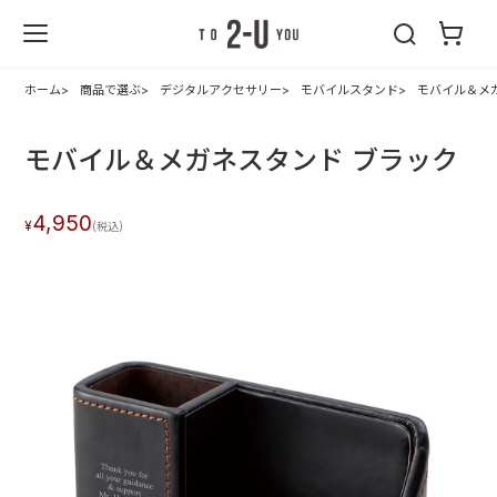
2-U : トゥーユ
ー
ホーム
商品で選ぶ
デジタルアクセサリー
モバイルスタンド
モバイル＆メ
モバイル＆メガネスタンド ブラック
4,950