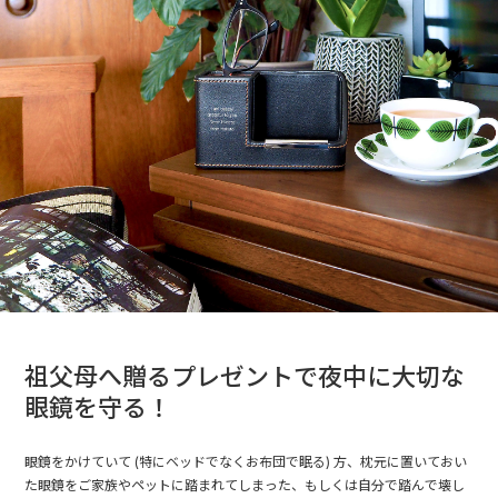
祖父母へ贈るプレゼントで夜中に大切な
眼鏡を守る！
眼鏡をかけていて (特にベッドでなくお布団で眠る) 方、枕元に置いておい
た眼鏡をご家族やペットに踏まれてしまった、もしくは自分で踏んで壊し