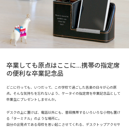
卒業しても原点はここに…携帯の指定席
の便利な卒業記念品
どこに行っても、いつだって、この学校で過ごした苦楽の日々が心の原
点。そんな気持ちを忘れないよう、ケータイの指定席を卒業記念品として
卒業生にプレゼントしませんか。
デスクの上に置けば、電話以外にも、普段携帯するいろいろな小物も置け
る「ターミナル」のような場所に。
自分の出発点である母校を思い起こさせてくれる、デスクトップアクセサ