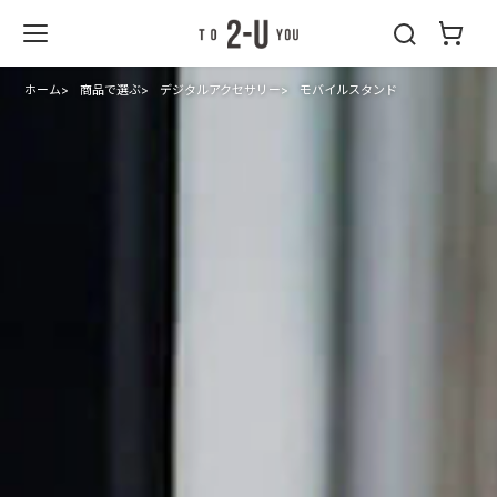
2-U : トゥーユ
ー
ホーム
商品で選ぶ
デジタルアクセサリー
モバイルスタンド