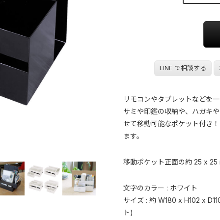
LINE で相談する
リモコンやタブレットなどを一
サミや印鑑の収納や、ハガキや
せて移動可能なポケット付き！
ます。
移動ポケット正面の約 25 x 
文字のカラー : ホワイト
サイズ : 約 W180 x H102 x D1
ト)