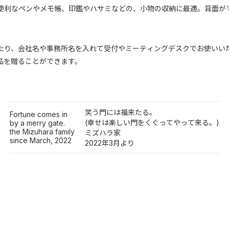
便利なペンやメモ帳、印鑑やハサミなどの、小物の収納に最適。背面が
たり、会社名や事務所名を入れて受付やミーティングデスクでお使いい
品を贈ることができます。
笑う門には福来たる。
Fortune comes in
(幸せは楽しい門をくぐってやって来る。)
by a merry gate.
the Mizuhara family
ミズハラ家
since March, 2022
2022年3月より