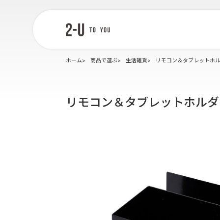
2-U : トゥー
ユー
ホーム
商品で選ぶ
生活雑貨
リモコン＆タブレットホル
リモコン＆タブレットホルダ