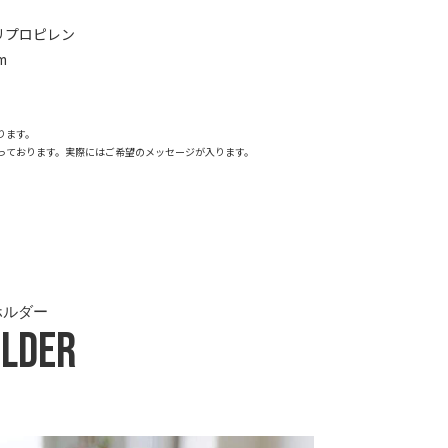
ポリプロピレン
m
ります。
っております。実際にはご希望のメッセージが入ります。
ホルダー
lder