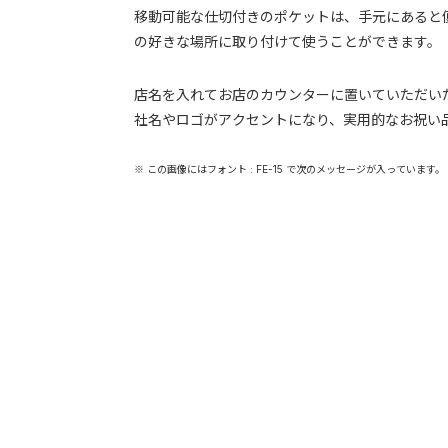
移動可能な仕切付きのポケットは、手元にあると
の好きな場所に取り付けて使うことができます。
店名を入れてお店のカウンターに置いていただい
社名やロゴがアクセントになり、実用的なお祝い
※ この画像にはフォント : FE-15 で次のメッセージが入っています。