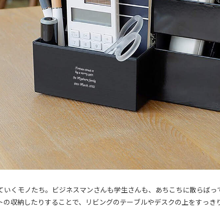
ていくモノたち。ビジネスマンさんも学生さんも、あちこちに散らばっ
トの収納したりすることで、リビングのテーブルやデスクの上をすっき