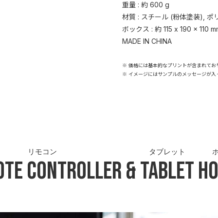
重量 : 約 600 g
材質 : スチール (粉体塗装), 
ボックス : 約 115 x 190 x 110 m
MADE IN CHINA
※ 価格には基本的なプリントが含まれてお
※ イメージにはサンプルのメッセージが入
リモコン
タブレット
ote Controller
&
Tablet
Ho