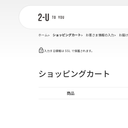
2-U : トゥー
ユー
ホーム
ショッピングカート
お客さま情報の入力
お届
入力する情報は SSL で保護されます。
ショッピングカート
商品