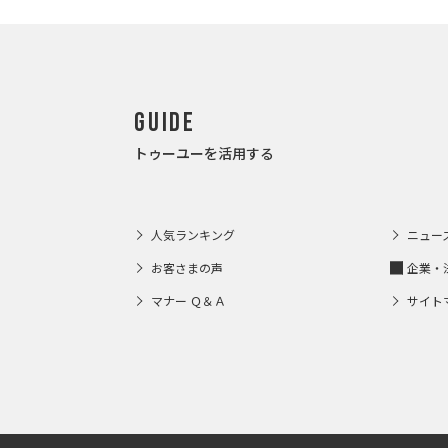
Guide
トゥーユーを活用する
人気ランキング
ニュー
お客さまの声
企業・
マナー Ｑ＆Ａ
サイト