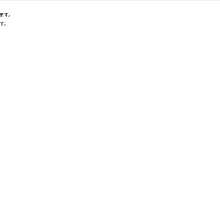
ます。
す。