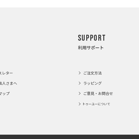
Support
利用サポート
スレター
ご注文方法
法人さまへ
ラッピング
マップ
ご意見・お問合せ
トゥーユーについて