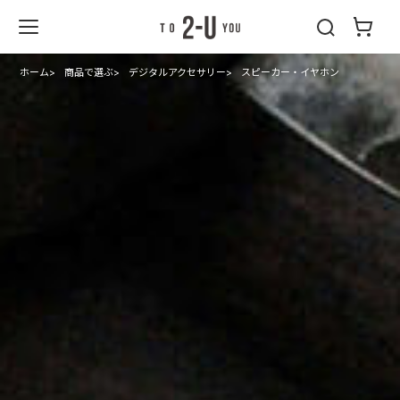
2-U : トゥーユ
ー
ホーム
商品で選ぶ
デジタルアクセサリー
スピーカー・イヤホン