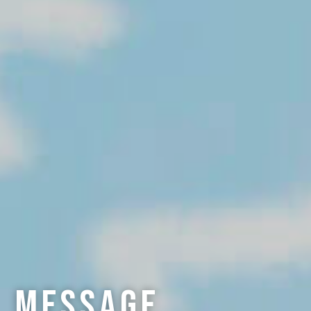
Message