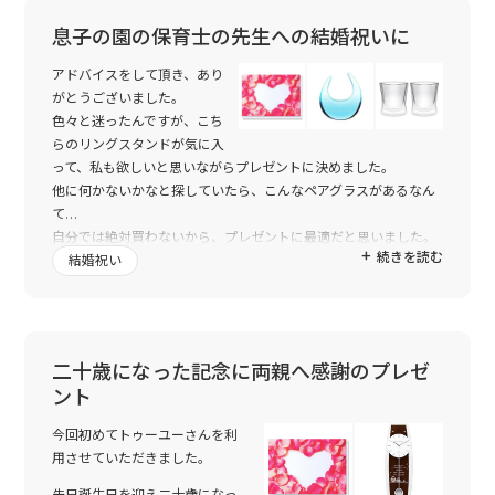
息子の園の保育士の先生への結婚祝いに
アドバイスをして頂き、あり
がとうございました。
色々と迷ったんですが、こち
らのリングスタンドが気に入
って、私も欲しいと思いながらプレゼントに決めました。
他に何かないかなと探していたら、こんなペアグラスがあるなん
て…
自分では絶対買わないから、プレゼントに最適だと思いました。
続きを読む
息子がお世話になっている保育士さんで、結婚式を楽しみにして
結婚祝い
います。
二十歳になった記念に両親へ感謝のプレゼ
ント
今回初めてトゥーユーさんを利
用させていただきました。
先日誕生日を迎え二十歳になっ