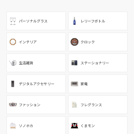
パーソナルグラス
レリーフボトル
インテリア
クロック
生活雑貨
ステーショナリー
デジタルアクセサリー
家電
ファッション
フレグランス
ソノホカ
くまモン