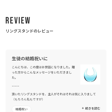
Review
リングスタンドのレビュー
生徒の結婚祝いに
こんにちは、この度はお世話になりました。贈
った方からこんなメッセージをいただきまし
た。
-----
頂いたリングスタンドを、主人がそれはそれは気に入りまして
（もちろん私もですが）
仕事柄彼は指輪をつけられないので、仕事が始まる日になると、
続きを読む
結婚祝い