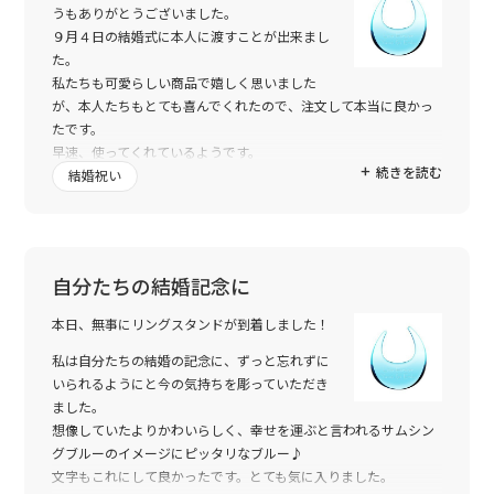
うもありがとうございました。
９月４日の結婚式に本人に渡すことが出来まし
た。
私たちも可愛らしい商品で嬉しく思いました
が、本人たちもとても喜んでくれたので、注文して本当に良かっ
たです。
早速、使ってくれているようです。
続きを読む
本当に、有難うございました。
結婚祝い
自分たちの結婚記念に
本日、無事にリングスタンドが到着しました！
私は自分たちの結婚の記念に、ずっと忘れずに
いられるようにと今の気持ちを彫っていただき
ました。
想像していたよりかわいらしく、幸せを運ぶと言われるサムシン
グブルーのイメージにピッタリなブルー♪
文字もこれにして良かったです。とても気に入りました。