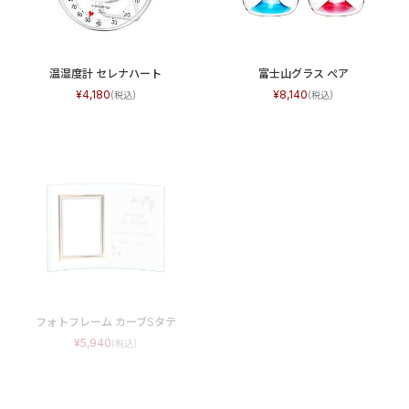
温湿度計 セレナハート
富士山グラス ぺア
4,180
8,140
フォトフレーム カーブSタテ
5,940