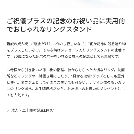
ご祝儀プラスの記念のお祝い品に実用的
でおしゃれなリングスタンド
親戚の成人祝い "現金だけというのも寂しいな..."、"何か記念に残る贈り物
をプラスしたいな..."。そんな時はメッセージ入りリングスタンドの出番で
す。20歳になった記念の年号をいれると成人の記念としても素敵です。
お母様から引き継いだ思い出の指輪、彼からもらった大切なリング。洗面
所などでリングの一時置き場にしたり、"見せる収納"グッズとしても意外
と便利。オブジェとしてそのまま置いても可愛い、デザイン性の高いガラ
スのリング置き。お手頃価格だから、お友達へのお祝いのプレゼントとし
ても人気です。
成人・二十歳の誕生日祝い