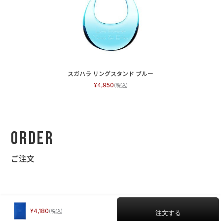
スガハラ リングスタンド ブルー
4,950
Order
ご注文
4,180