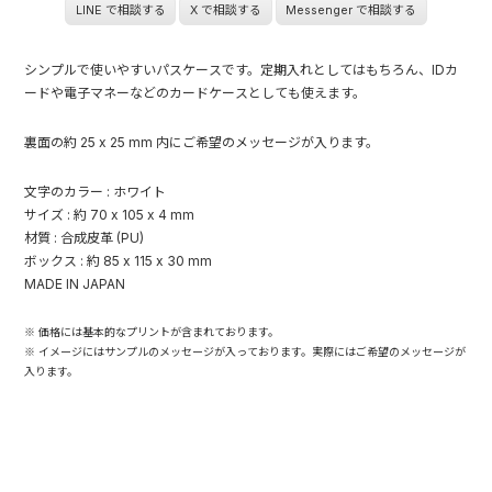
LINE で相談する
X で相談する
Messenger で相談する
シンプルで使いやすいパスケースです。定期入れとしてはもちろん、IDカ
ードや電子マネーなどのカードケースとしても使えます。
裏面の約 25 x 25 mm 内にご希望のメッセージが入ります。
文字のカラー : ホワイト
サイズ : 約 70 x 105 x 4 mm
材質 : 合成皮革 (PU)
ボックス : 約 85 x 115 x 30 mm
MADE IN JAPAN
※ 価格には基本的なプリントが含まれております。
※ イメージにはサンプルのメッセージが入っております。実際にはご希望のメッセージが
入ります。