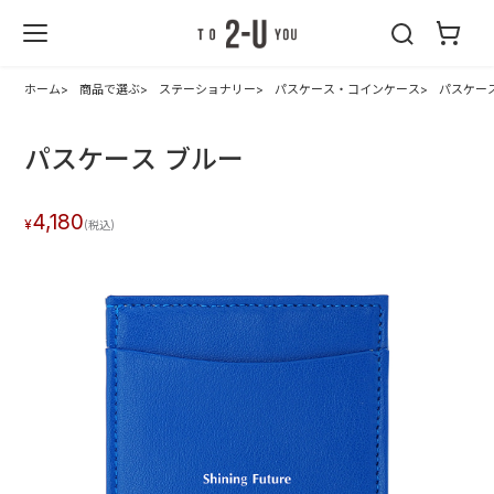
2-U : トゥーユ
ー
ホーム
商品で選ぶ
ステーショナリー
パスケース・コインケース
パスケー
パスケース ブルー
4,180