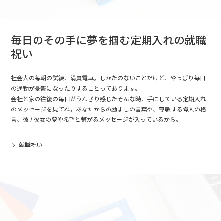
毎日のその手に夢を掴む定期入れの就職
祝い
社会人の毎朝の試練、満員電車。しかたのないことだけど、やっぱり毎日
の通勤が憂鬱になったりすることってあります。
会社と家の往復の毎日がうんざり感じたそんな時、手にしている定期入れ
のメッセージを見てね。あなたからの励ましの言葉や、尊敬する偉人の格
言、彼 / 彼女の夢や希望と繋がるメッセージが入っているから。
就職祝い