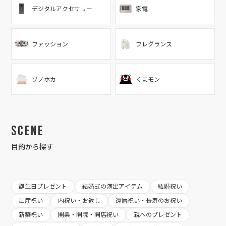
デジタルアクセサリー
家電
ファッション
フレグランス
ソノホカ
くまモン
Scene
目的から探す
誕生日プレゼント
結婚式の演出アイテム
結婚祝い
出産祝い
内祝い・お返し
還暦祝い・長寿のお祝い
新築祝い
開業・開院・開店祝い
親へのプレゼント