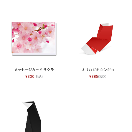
メッセージカード サクラ
オリハガキ キンギョ
330
385