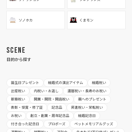
ソノホカ
くまモン
Scene
目的から探す
誕生日プレゼント
結婚式の演出アイテム
結婚祝い
出産祝い
内祝い・お返し
還暦祝い・長寿のお祝い
新築祝い
開業・開院・開店祝い
親へのプレゼント
表彰・受賞・修了証
記念品
昇進祝い・栄転祝い
お祝い
創立・創業・周年記念品
結婚記念日
付き合った記念日
プロポーズ
ペットメモリアルグッズ