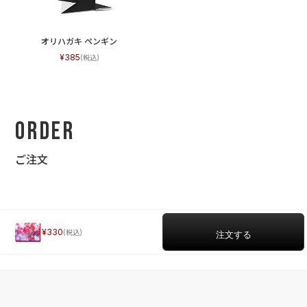
オリハガキ ペンギン
385
Order
ご注文
330