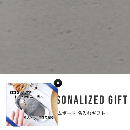
Personalized Gift
ウェルカムボード 名入れギフト