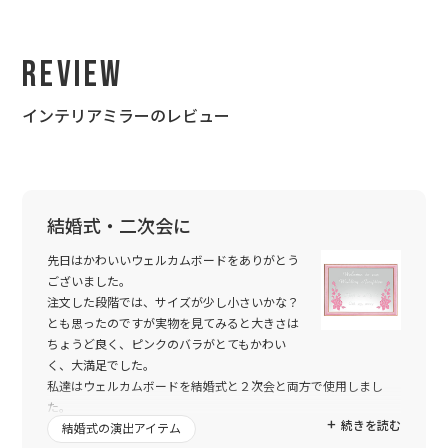
Review
インテリアミラーのレビュー
結婚式・二次会に
先日はかわいいウェルカムボードをありがとう
ございました。
注文した段階では、サイズが少し小さいかな？
とも思ったのですが実物を見てみると大きさは
ちょうど良く、ピンクのバラがとてもかわい
く、大満足でした。
私達はウェルカムボードを結婚式と２次会と両方で使用しまし
た。
続きを読む
出席してくれた友人たちの間でも、とても好評でした。みんな
結婚式の演出アイテム