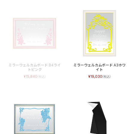
ミラーウェルカムボード B4ライ
ミラーウェルカムボード A3ホワ
トピンク
イト
15,840
19,030