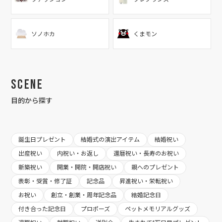
ソノホカ
くまモン
Scene
目的から探す
誕生日プレゼント
結婚式の演出アイテム
結婚祝い
出産祝い
内祝い・お返し
還暦祝い・長寿のお祝い
新築祝い
開業・開院・開店祝い
親へのプレゼント
表彰・受賞・修了証
記念品
昇進祝い・栄転祝い
お祝い
創立・創業・周年記念品
結婚記念日
付き合った記念日
プロポーズ
ペットメモリアルグッズ