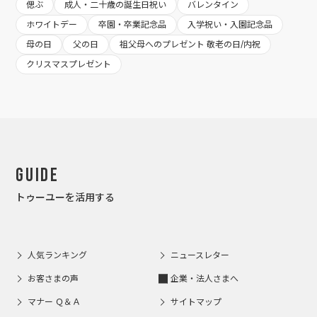
偲ぶ
成人・二十歳の誕生日祝い
バレンタイン
ホワイトデー
卒園・卒業記念品
入学祝い・入園記念品
母の日
父の日
祖父母へのプレゼント 敬老の日/内祝
クリスマスプレゼント
Guide
トゥーユーを活用する
人気ランキング
ニュースレター
お客さまの声
企業・法人さまへ
マナー Ｑ＆Ａ
サイトマップ