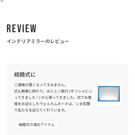
す。
Review
インテリアミラーのレビュー
結婚式に
ご連絡が遅くなってすみません。
式も無事に終わり、おととい旅行 (ギリシャにい
ってきました！) から帰ってきました。式でお客
様をお迎えしたウェルカムボードは、いま玄関
で私たちを迎えてくれています。
結婚式の演出アイテム