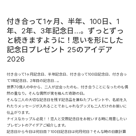
付き合って1ヶ月、半年、100日、1
年、2年、3年記念日…。ずっとずっ
と続きますように！思いを形にした
記念日プレゼント 25のアイデア
2026
付き合って1ヶ月記念日、半年記念日、付き合って100日記念日、付き合っ
て1年記念日、2年目の記念日…。
世界70億人の中から、二人が出会ったのも、付き合うことになったのも偶
然の重なり。そんな偶然が実を結んだ奇跡の日。
そんな二人の大切な記念日を残す記念品を兼ねたプレゼントや、名前を入
れたりメッセージが入れることでおしゃれなグッズも二人だけのお揃いに
仕上がります。
ナイスなカップル必見！！恋人と交際記念日をお祝いする時に用意したい
プレゼントのアイデアご紹介します。
記念日から今日は何日目？100日記念日は何月何日？そんな時の日数計算