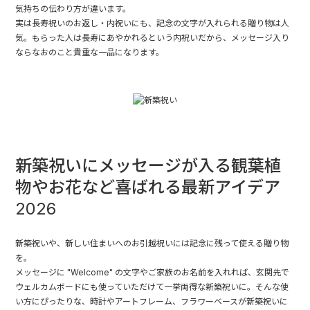
気持ちの伝わり方が違います。
実は長寿祝いのお返し・内祝いにも、記念の文字が入れられる贈り物は人
気。もらった人は長寿にあやかれるという内祝いだから、メッセージ入り
ならなおのこと貴重な一品になります。
新築祝いにメッセージが入る観葉植
物やお花など喜ばれる最新アイデア
2026
新築祝いや、新しい住まいへのお引越祝いには記念に残って使える贈り物
を。
メッセージに "Welcome" の文字やご家族のお名前を入れれば、玄関先で
ウェルカムボードにも使っていただけて一挙両得な新築祝いに。そんな使
い方にぴったりな、時計やアートフレーム、フラワーベースが新築祝いに