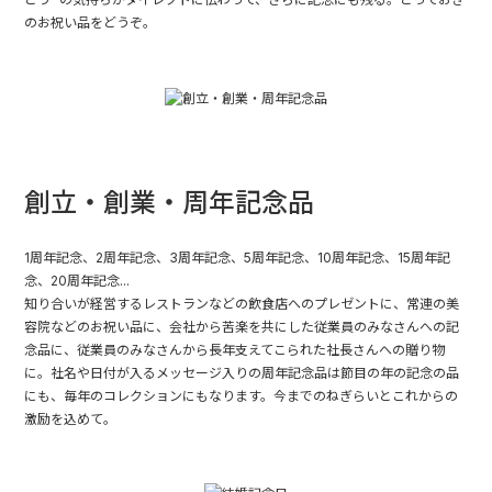
のお祝い品をどうぞ。
創立・創業・周年記念品
1周年記念、2周年記念、3周年記念、5周年記念、10周年記念、15周年記
念、20周年記念...
知り合いが経営するレストランなどの飲食店へのプレゼントに、常連の美
容院などのお祝い品に、会社から苦楽を共にした従業員のみなさんへの記
念品に、従業員のみなさんから長年支えてこられた社長さんへの贈り物
に。社名や日付が入るメッセージ入りの周年記念品は節目の年の記念の品
にも、毎年のコレクションにもなります。今までのねぎらいとこれからの
激励を込めて。