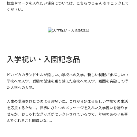
校章やマークを入れたい場合については、
こちらのＱ＆Ａ
をチェックして
ください。
入学祝い・入園記念品
ピカピカのランドセルが嬉しい小学校への入学。新しい制服がまぶしい中
学校への入学。受験の試練を乗り越えた高校への入学。難関を突破して得
た大学への入学。
人生の階段をひとつのぼるお祝いに。これから始まる新しい学校での生活
を応援するために。世界にひとつのメッセージを入れた入学祝いを贈りま
せんか。おしゃれなグッズがセレクトされているので、年頃のあの子も喜
んでくれること間違いなし。