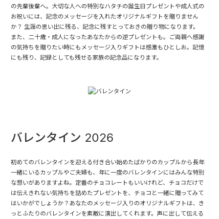
の先輩後輩へ。大切な人への特別なハタチの誕生日プレゼントや成人式の
お祝いには、記念のメッセージを入れたオリジナルギフトを贈りません
か？ 生涯の思い出に残る、記念に残すとっておきの贈り物になります。
また、二十歳・成人になったあなたからの逆プレゼントも。ご両親へ感謝
の気持ちを贈りたい時にもメッセージ入りギフトは感激もひとしお。記憶
にも残り、記録としても残せる家族の記念品になります。
バレンタイン 2026
初めてのバレンタインを迎える付き合い始めたばかりのカップルから長年
一緒にいるカップルやご夫婦も、年に一度のバレンタインにはみんな特別
な想いがありますよね。定番のチョコレートもいいけれど、チョコだけで
は伝えきれない気持ちを詰めたプレゼントを、チョコと一緒に贈ってみて
はいかがでしょうか？あなたのメッセージ入りのオリジナルギフトは、き
っとふたりのバレンタインを素敵に演出してくれます。声に出して伝える