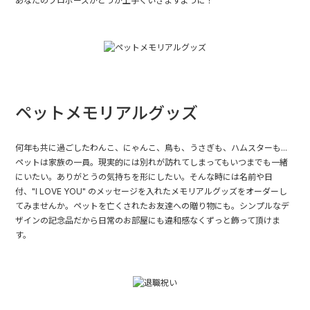
あなたのプロポーズがどうか上手くいきますように！
ペットメモリアルグッズ
何年も共に過ごしたわんこ、にゃんこ、鳥も、うさぎも、ハムスターも...
ペットは家族の一員。現実的には別れが訪れてしまってもいつまでも一緒
にいたい。ありがとうの気持ちを形にしたい。そんな時には名前や日
付、"I LOVE YOU" のメッセージを入れたメモリアルグッズをオーダーし
てみませんか。ペットを亡くされたお友達への贈り物にも。シンプルなデ
ザインの記念品だから日常のお部屋にも違和感なくずっと飾って頂けま
す。