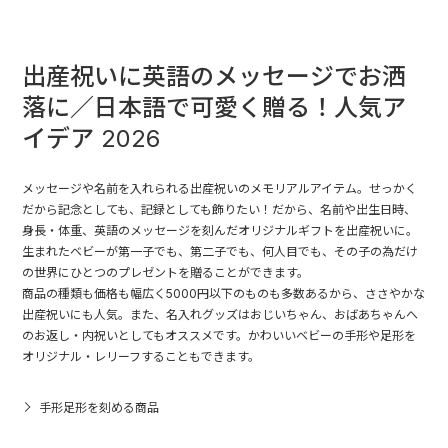
出産祝いに英語のメッセージでお洒
落に／日本語で可愛く贈る！人気ア
イデア 2026
メッセージや名前を入れられる出産祝いのメモリアルアイテム。せっかく
だから記念としても、記録としても飾りたい！だから、名前や出生日時、
身長・体重、英語のメッセージを刻んだオリジナルギフトを出産祝いに。
生まれたベビーが第一子でも、第二子でも、何人目でも、その子の為だけ
の世界にひとつのプレゼントを贈ることができます。
商品の種類も価格も幅広く5000円以下のものも多数あるから、ささやかな
出産祝いにも人気。また、名入れグッズはおじいちゃん、おばあちゃんへ
のお返し・内祝いとしてもオススメです。かわいいベビーの手形や足形を
オリジナル・レリーフすることもできます。
手形足形を刻める商品