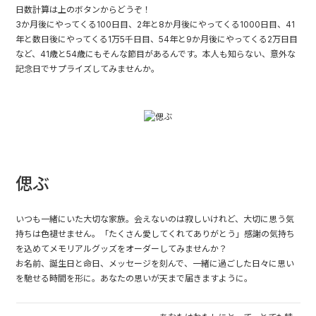
日数計算は上のボタンからどうぞ！
3か月後にやってくる100日目、2年と8か月後にやってくる1000日目、41
年と数日後にやってくる1万5千日目、54年と9か月後にやってくる2万日目
など、41歳と54歳にもそんな節目があるんです。本人も知らない、意外な
記念日でサプライズしてみませんか。
偲ぶ
いつも一緒にいた大切な家族。会えないのは寂しいけれど、大切に思う気
持ちは色褪せません。「たくさん愛してくれてありがとう」感謝の気持ち
を込めてメモリアルグッズをオーダーしてみませんか？
お名前、誕生日と命日、メッセージを刻んで、一緒に過ごした日々に思い
を馳せる時間を形に。あなたの思いが天まで届きますように。