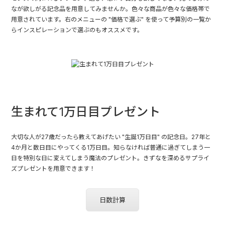
なが欲しがる記念品を用意してみませんか。色々な商品が色々な価格帯で
用意されています。右のメニューの "価格で選ぶ" を使って予算別の一覧か
らインスピレーションで選ぶのもオススメです。
生まれて1万日目プレゼント
大切な人が27歳だったら教えてあげたい "生誕1万日目" の記念日。27年と
4か月と数日目にやってくる1万日目。知らなければ普通に過ぎてしまう一
日を特別な日に変えてしまう魔法のプレゼント。きずなを深めるサプライ
ズプレゼントを用意できます！
日数計算