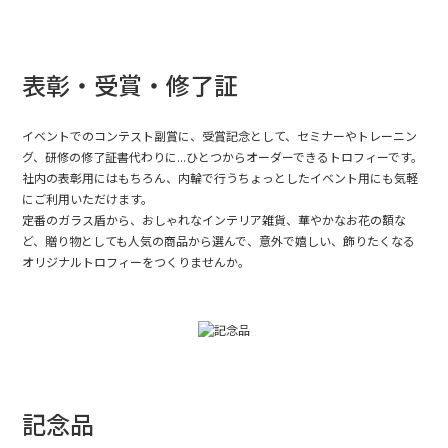
表彰・受賞・修了証
イベントでのコンテスト副賞に、受賞記念として、セミナーやトレーニン
グ、研修の修了証書代わりに...ひとつからオーダーできるトロフィーです。
社内の表彰用にはもちろん、内輪で行うちょっとしたイベント用にも気軽
にご利用いただけます。
定番のガラス盾から、おしゃれなインテリア雑貨、華やかなお花の額な
ど、贈り物としても人気の商品から選んで、意外で嬉しい、飾りたくなる
オリジナルトロフィーをつくりませんか。
記念品