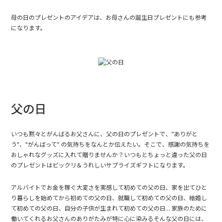
母の日のプレゼントのアイデアは、
お母さんの誕生日プレゼント
にも参考
になります。
父の日
いつも黙々とがんばるお父さんに、父の日のプレゼントで、"ありがと
う"、"がんばって" の気持ちをなんとか伝えたい。そこで、感謝の気持ちを
おしゃれなグッズに入れて贈りませんか？いつもとちょっと違った父の日
のプレゼントはビックリ＆うれしいサプライズギフトになります。
アルバイトでお金を稼ぐ大変さを実感して初めての父の日、家を出てひと
り暮らしを始めてから初めての父の日、就職して初めての父の日、結婚し
て初めての父の日、自分の子供が生まれて初めての父の日... 家族のために
働いてくれるお父さんのありがたみが特に心に染みるそんな父の日には、