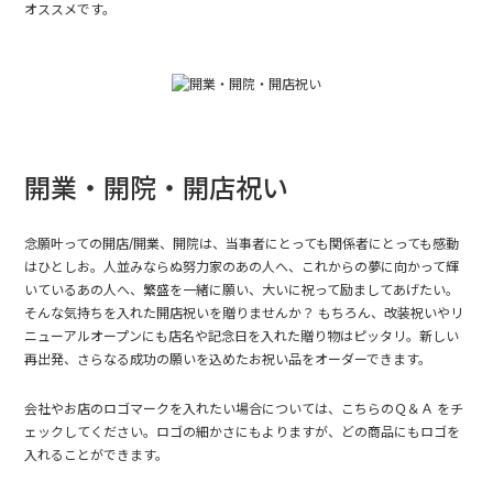
オススメです。
開業・開院・開店祝い
念願叶っての開店/開業、開院は、当事者にとっても関係者にとっても感動
はひとしお。人並みならぬ努力家のあの人へ、これからの夢に向かって輝
いているあの人へ、繁盛を一緒に願い、大いに祝って励ましてあげたい。
そんな気持ちを入れた開店祝いを贈りませんか？ もちろん、改装祝いやリ
ニューアルオープンにも店名や記念日を入れた贈り物はピッタリ。新しい
再出発、さらなる成功の願いを込めたお祝い品をオーダーできます。
会社やお店のロゴマークを入れたい場合については、
こちらのＱ＆Ａ
をチ
ェックしてください。ロゴの細かさにもよりますが、どの商品にもロゴを
入れることができます。