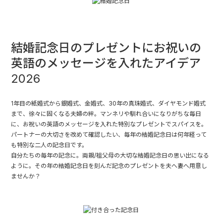
結婚記念日のプレゼントにお祝いの
英語のメッセージを入れたアイデア
2026
1年目の紙婚式から銀婚式、金婚式、30年の真珠婚式、ダイヤモンド婚式
まで、徐々に固くなる夫婦の絆。マンネリや馴れ合いになりがちな毎日
に、お祝いの英語のメッセージを入れた特別なプレゼントでスパイスを。
パートナーの大切さを改めて確認したい、毎年の結婚記念日は何年経って
も特別な二人の記念日です。
自分たちの毎年の記念に。両親/祖父母の大切な結婚記念日の思い出になる
ように。その年の結婚記念日を刻んだ記念のプレゼントを夫へ妻へ用意し
ませんか？