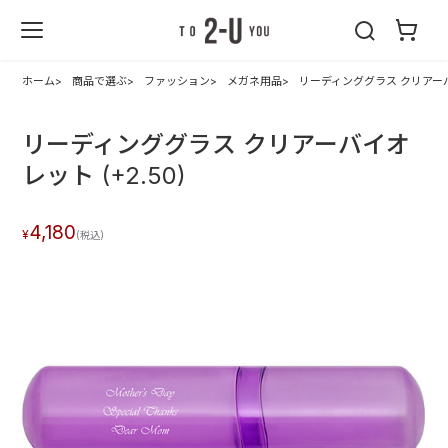
2-U : トゥーユ
ー
ホーム
商品で選ぶ
ファッション
メガネ用品
リーディンググラス クリアーバイ
リーディンググラス クリアーバイオ
レット (+2.50)
4,180