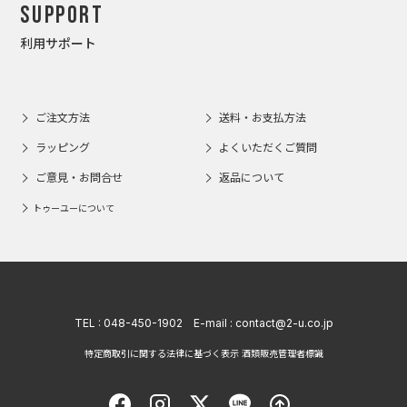
Support
利用サポート
ご注文方法
送料・お支払方法
ラッピング
よくいただくご質問
ご意見・お問合せ
返品について
トゥーユーについて
TEL :
048-450-1902
E-mail :
contact@2-u.co.jp
特定商取引に関する法律に基づく表示 酒類販売管理者標識