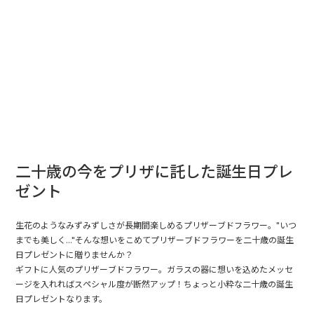
二十歳の今をプリザに託した誕生日プレ
ゼント
生花のようなみずみずしさが長期間楽しめるプリザーブドフラワー。"いつ
までも美しく..."そんな想いをこめてプリザーブドフラワーを二十歳の誕生
日プレゼントに贈りませんか？
ギフトに人気のプリザーブドフラワー。ガラスの器に想いを込めたメッセ
ージを入れればスペシャル度が断然アップ！ちょっと小粋な二十歳の誕生
日プレゼントなります。