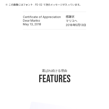
※ この画像にはフォント : FE-02 で次のメッセージが入っています。
感謝状
Certificate of Appreciation
Dear Mariko
マリコへ
May 13, 2018
2018年5月13日
選ばれ続ける理由
Features