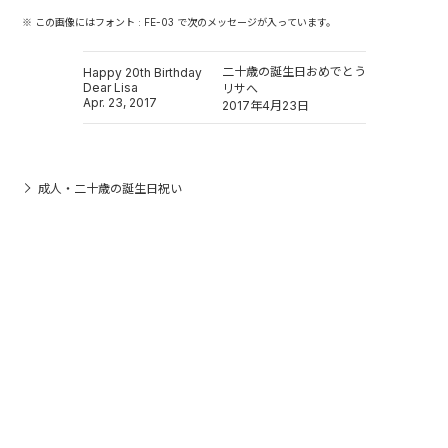
※ この画像にはフォント : FE-03 で次のメッセージが入っています。
二十歳の誕生日おめでとう
Happy 20th Birthday
Dear Lisa
リサへ
Apr. 23, 2017
2017年4月23日
成人・二十歳の誕生日祝い