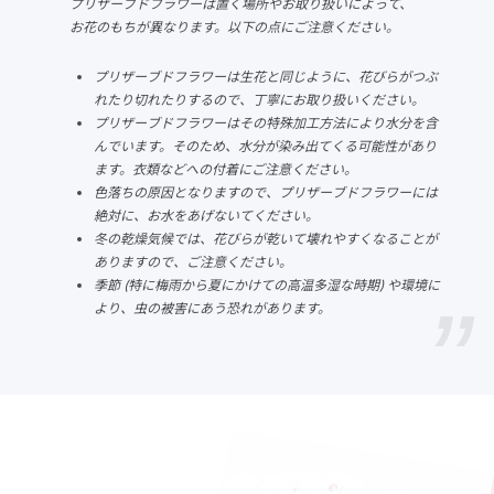
プリザーブドフラワーは置く場所やお取り扱いによって、
お花のもちが異なります。以下の点にご注意ください。
プリザーブドフラワーは生花と同じように、花びらがつぶ
れたり切れたりするので、丁寧にお取り扱いください。
プリザーブドフラワーはその特殊加工方法により水分を含
んでいます。そのため、水分が染み出てくる可能性があり
ます。衣類などへの付着にご注意ください。
色落ちの原因となりますので、プリザーブドフラワーには
絶対に、お水をあげないてください。
冬の乾燥気候では、花びらが乾いて壊れやすくなることが
ありますので、ご注意ください。
季節 (特に梅雨から夏にかけての高温多湿な時期) や環境に
より、虫の被害にあう恐れがあります。