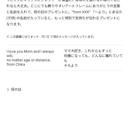
れなら大丈夫。どこにでも飾りやすいアートフレームにありがとうの言葉
と名前を入れて、母の日のプレゼントに。"from XXX" 「～より」とあなた
(子供) の名前が入っていると、もっと特別で気持ちが伝わるプレゼントに
なります。
※ この画像にはフォント : FE-12 で次のメッセージが入っています。
ママ大好き、これからもずっと
I love you Mom and I always
will,
何歳になっても、どんなに離れていて
no matter age or distance.
も
from Chika
チカより
母の日