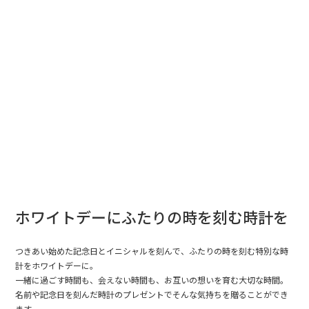
ホワイトデーにふたりの時を刻む時計を
つきあい始めた記念日とイニシャルを刻んで、ふたりの時を刻む特別な時
計をホワイトデーに。
一緒に過ごす時間も、会えない時間も、お互いの想いを育む大切な時間。
名前や記念日を刻んだ時計のプレゼントでそんな気持ちを贈ることができ