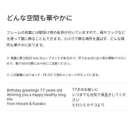
どんな空間も華やかに
フレームの背面には壁掛け用の金具が付いていますので、紐やフックなど
を使って壁に飾ることもできます。小ぶりで飾る場所を選ばず、どんな場
所も華やかに彩ります。
※ 背面に厚さ約20 mm のムーブメントがあるので、平らなものに比べ多少壁掛けづらい
ので、取り付けの際には十分にご注意ください。
※ この画像にはフォント : FE-04 で次のメッセージが入っています。
77才のお祝いに
Birthday greetings 77 years old
Wishing you a happy healthy long
いつまでも元気で長生きしてくだ
life
さい
from Hiroshi & Kanako
ヒロシとカナコより