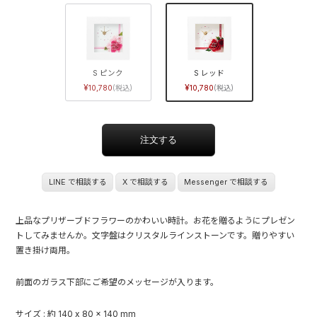
S ピンク
S レッド
10,780
10,780
LINE で相談する
X で相談する
Messenger で相談する
上品なプリザーブドフラワーのかわいい時計。お花を贈るようにプレゼン
トしてみませんか。文字盤はクリスタルラインストーンです。贈りやすい
置き掛け両用。
前面のガラス下部にご希望のメッセージが入ります。
サイズ : 約 140 x 80 x 140 mm