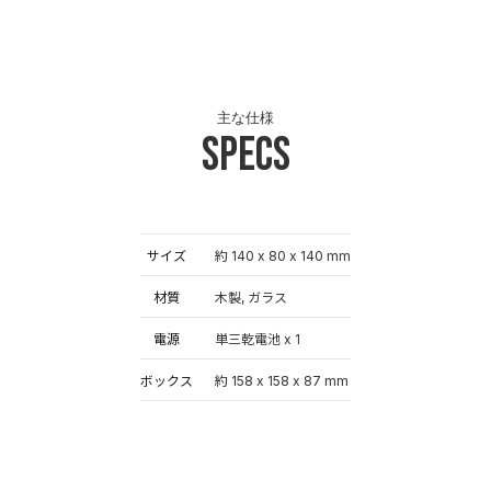
主な仕様
Specs
サイズ
約 140 x 80 x 140 mm
材質
木製, ガラス
電源
単三乾電池 x 1
ボックス
約 158 x 158 x 87 mm