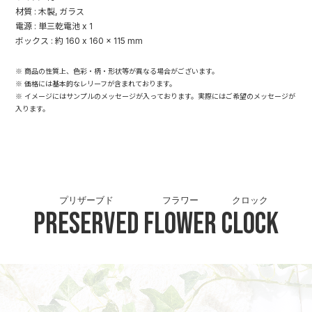
材質 : 木製, ガラス
電源 : 単三乾電池 x 1
ボックス : 約 160 x 160 x 115 mm
※ 商品の性質上、色彩・柄・形状等が異なる場合がございます。
※ 価格には基本的なレリーフが含まれております。
※ イメージにはサンプルのメッセージが入っております。実際にはご希望のメッセージが
入ります。
プリザーブド
フラワー
クロック
Preserved
Flower
Clock