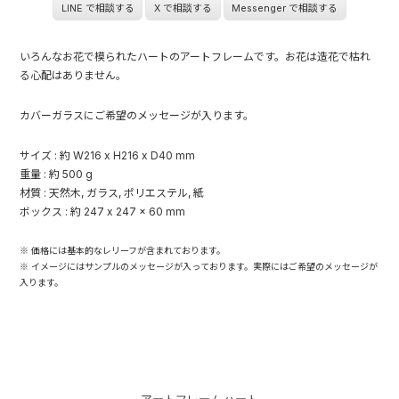
LINE で相談する
X で相談する
Messenger で相談する
いろんなお花で模られたハートのアートフレームです。お花は造花で枯れ
る心配はありません。
カバーガラスにご希望のメッセージが入ります。
サイズ : 約 W216 x H216 x D40 mm
重量 : 約 500 g
材質 : 天然木, ガラス, ポリエステル, 紙
ボックス : 約 247 x 247 x 60 mm
※ 価格には基本的なレリーフが含まれております。
※ イメージにはサンプルのメッセージが入っております。実際にはご希望のメッセージが
入ります。