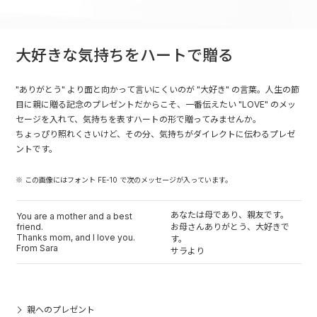
大好きな気持ちをハートで贈る
"ありがとう" より面と向かって言いにくいのが "大好き" の言葉。人生の節
目に親に贈る記念のプレゼントだからこそ、一番伝えたい "LOVE" のメッ
セージを入れて、気持ちを表すハートの形で贈ってみませんか。
ちょっぴり照れくさいけど、その分、気持ちがダイレクトに伝わるプレゼ
ントです。
※ この画像にはフォント FE-10 で次のメッセージが入っています。
あなたは母であり、親友です。
You are a mother and a best
friend.
お母さんありがとう、大好きで
Thanks mom, and I love you.
す。
From Sara
サラより
親へのプレゼント