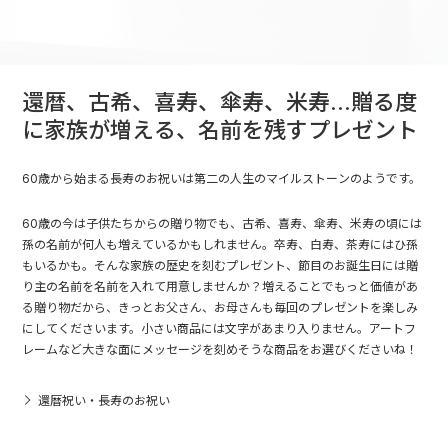
還暦、古希、喜寿、傘寿、米寿...贈る度
に家族が増える、名前を残すプレゼント
60歳から始まる長寿のお祝いは第二の人生のマイルストーンのようです。
60歳の今は子供たちからの贈り物でも、古希、喜寿、傘寿、米寿の頃には
孫の名前が何人も増えているかもしれません。卒寿、白寿、茶寿にはひ孫
もいるかも。そんな家族の歴史を刻むプレゼント、節目のお誕生日には贈
り主の名前を名前を入れて用意しませんか？増えることでもっと価値があ
る贈り物だから、きっとお父さん、お母さんも毎回のプレゼントを楽しみ
にしてくださいます。小さい商品には文字があまり入りません。アートフ
レームなど大きな面にメッセージを刻めそうな商品をお選びくださいね！
還暦祝い・長寿のお祝い