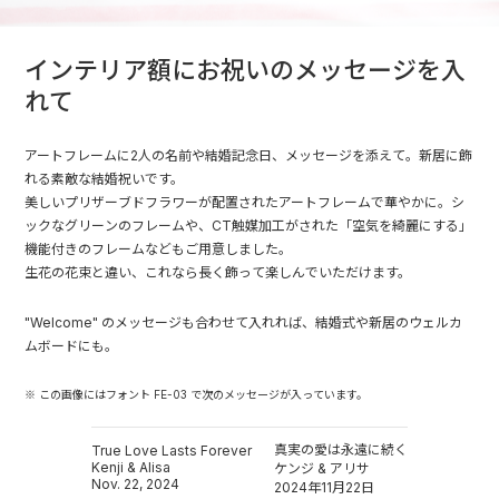
インテリア額にお祝いのメッセージを入
れて
アートフレームに2人の名前や結婚記念日、メッセージを添えて。新居に飾
れる素敵な結婚祝いです。
美しいプリザーブドフラワーが配置されたアートフレームで華やかに。シ
ックなグリーンのフレームや、CT触媒加工がされた「空気を綺麗にする」
機能付きのフレームなどもご用意しました。
生花の花束と違い、これなら長く飾って楽しんでいただけます。
"Welcome" のメッセージも合わせて入れれば、結婚式や新居のウェルカ
ムボードにも。
※ この画像にはフォント FE-03 で次のメッセージが入っています。
真実の愛は永遠に続く
True Love Lasts Forever
Kenji & Alisa
ケンジ & アリサ
Nov. 22, 2024
2024年11月22日