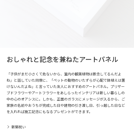
おしゃれと記念を兼ねたアートパネル
「子供がまだ小さくて危ないから、室内の観葉植物は断念してるんだよ
ね」と話していた同僚に、「ペットの動物のいたずらが心配で鉢植えは置
けないんだよね」と言っていた友人におすすめのアートパネル。プリザー
ブドフラワーやアートフラワーをあしらったインテリアは新しい暮らしの
中の心のオアシスに。しかも、正面のガラスにメッセージが入るから、ご
家族の名前やおうちが完成した日や建物の引き渡し日、引っ越した日など
を入れれば施工記念にもなるプレゼントができます。
新築祝い