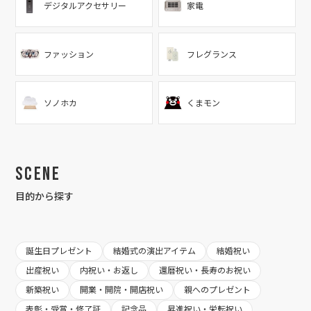
デジタルアクセサリー
家電
ファッション
フレグランス
ソノホカ
くまモン
Scene
目的から探す
誕生日プレゼント
結婚式の演出アイテム
結婚祝い
出産祝い
内祝い・お返し
還暦祝い・長寿のお祝い
新築祝い
開業・開院・開店祝い
親へのプレゼント
表彰・受賞・修了証
記念品
昇進祝い・栄転祝い