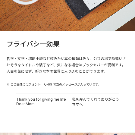
プライバシー効果
哲学・文学・堪能小説など読みたい本の種類は色々。公共の場で勘違いさ
れそうなタイトルや装丁など、気になる場合はブックカバーが便利です。
人目を気にせず、好きな本の世界に入り込むことができます。
※ この画像にはフォント : FJ-09 で次のメッセージが入っています。
Thank you for giving me life
私を産んでくれてありがとう
Dear Mom
ママへ