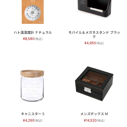
ハト温湿度計 ナチュラル
モバイル＆メガネスタンド ブラッ
ク
8,580
4,950
キャニスター S
メンズボックス M
4,290
14,520