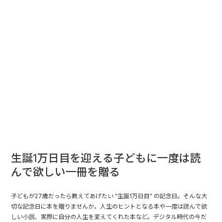
生誕1万日目を迎える子どもに一度は読
んで欲しい一冊を贈る
子どもが27歳だったら教えてあげたい "生誕1万日目" の記念日。そんな大
切な記念日に本を贈りませんか。人生のヒントとなる本や一度は読んで欲
しい小説、実際に自分の人生を変えてくれた本など。デジタル時代の今だ