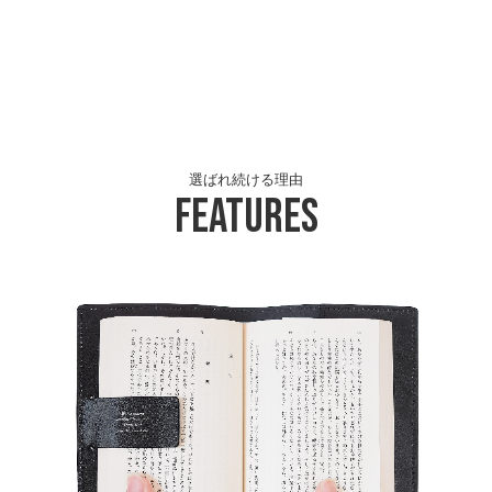
選ばれ続ける理由
Features