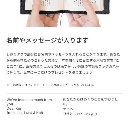
名前やメッセージが入ります
しおりタグの部分にお名前やメッセージを入れることができます。あなた
から贈られた心のこもった言葉は、本を開く度に目にする大切な言霊 "こ
とだま" に。直接言葉で伝えるのは恥ずかしい感謝の言葉もブックカバー
に託して、世界に一つだけのプレゼントを贈りましょう！
※ この画像にはフォント : FE-16 で次のメッセージが入っています。
あなたからは多くのことを学びまし
We've learnt so much from
you
た。
Dear Kei
ケイへ
from Lisa, Luca & Koh
リサとルカとコウより