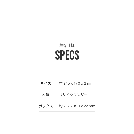
主な仕様
Specs
サイズ
約 245 x 170 x 2 mm
材質
リサイクルレザー
ボックス
約 252 x 190 x 22 mm