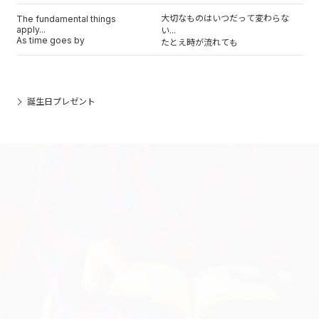
大切なものはいつだって変わらな
The fundamental things
apply...
い...
As time goes by
たとえ時が流れても
誕生日プレゼント