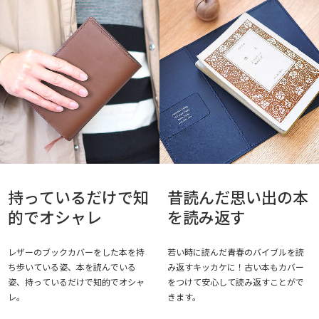
持っているだけで知
昔読んだ思い出の本
的でオシャレ
を読み返す
レザーのブックカバーをした本を持
若い時に読んだ青春のバイブルを読
ち歩いている姿、本を読んでいる
み返すキッカケに！古い本もカバー
姿、持っているだけで知的でオシャ
をつけて安心して読み返すことがで
レ。
きます。