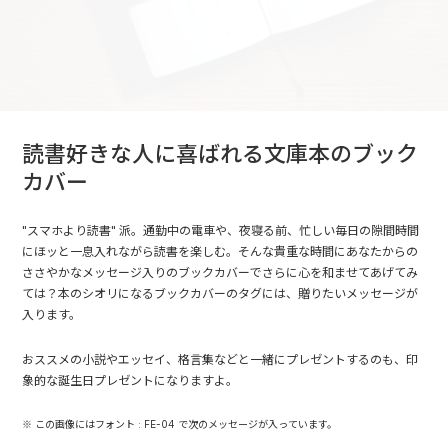
読書好きな人に喜ばれる文庫本のブック
カバー
"スマホより読書" 派。通勤中の電車や、夜寝る前、忙しい毎日の隙間時間
にほッと一息入れながら読書を楽しむ。そんな貴重な時間にあなたからの
ささやかなメッセージ入りのブックカバーでさらに心を和ませてあげてみ
ては？本のシオリになるブックカバーのタグには、贈りたいメッセージが
入ります。
おススメの小説やエッセイ、格言集などと一緒にプレゼントするのも、印
象的な誕生日プレゼントになりますよ。
※ この画像にはフォント : FE-04 で次のメッセージが入っています。