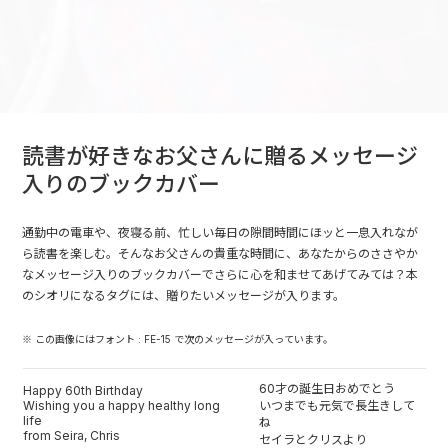
読書が好きなお父さんに贈るメッセージ
入りのブックカバー
通勤中の電車や、夜寝る前、忙しい毎日の隙間時間にほッと一息入れなが
ら読書を楽しむ。そんなお父さんの貴重な時間に、あなたからのささやか
なメッセージ入りのブックカバーでさらに心を和ませてあげてみては？本
のシオリになるタグには、贈りたいメッセージが入ります。
※ この画像にはフォント : FE-15 で次のメッセージが入っています。
60才の誕生日おめでとう
Happy 60th Birthday
Wishing you a happy healthy long
いつまでも元気で長生きして
life
ね
from Seira, Chris
セイラとクリスより