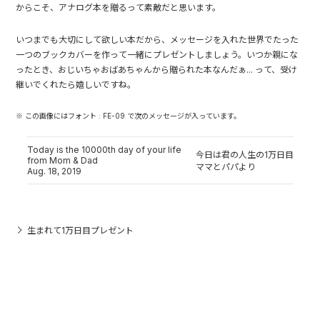
からこそ、アナログ本を贈るって素敵だと思います。
いつまでも大切にして欲しい本だから、メッセージを入れた世界でたった
一つのブックカバーを作って一緒にプレゼントしましょう。いつか親にな
ったとき、おじいちゃおばあちゃんから贈られた本なんだぁ... って、受け
継いでくれたら嬉しいですね。
※ この画像にはフォント : FE-09 で次のメッセージが入っています。
Today is the 10000th day of your life
今日は君の人生の1万日目
from Mom & Dad
ママとパパより
Aug. 18, 2019
生まれて1万日目プレゼント