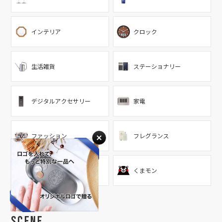
インテリア
クロック
生活雑貨
ステーショナリー
デジタルアクセサリー
家電
ファッション
フレグランス
ソノホカ
くまモン
Scene