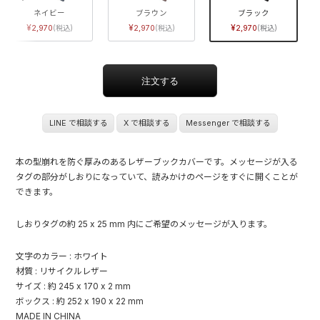
ネイビー
ブラウン
ブラック
2,970
2,970
2,970
LINE で相談する
X で相談する
Messenger で相談する
本の型崩れを防ぐ厚みのあるレザーブックカバーです。メッセージが入る
タグの部分がしおりになっていて、読みかけのページをすぐに開くことが
できます。
しおりタグの約 25 x 25 mm 内にご希望のメッセージが入ります。
文字のカラー : ホワイト
材質 : リサイクルレザー
サイズ : 約 245 x 170 x 2 mm
ボックス : 約 252 x 190 x 22 mm
MADE IN CHINA