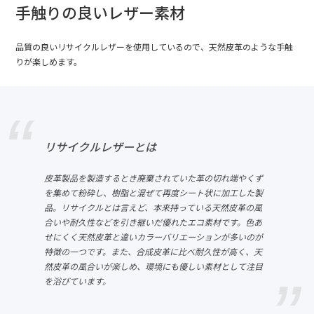
手触りの良いレザー素材
品質の良いリサイクルレザーを使用しているので、天然皮革のような手触
りが楽しめます。
リサイクルレザーとは
皮革製品を製造するとき廃棄されていた革の切れ端やくず
を集めて粉砕し、樹脂と混ぜて再度シート状に加工した製
品。リサイクルとは言えど、本来持っている天然皮革の風
合いや耐久性などを引き継いだ優れたエコ素材です。色あ
せにくく天然皮革と違いカラーバリエーションが多いのが
特徴の一つです。また、合成皮革に比べ耐久性が高く、天
然皮革の風合いが楽しめ、環境にも優しい素材として注目
を浴びています。