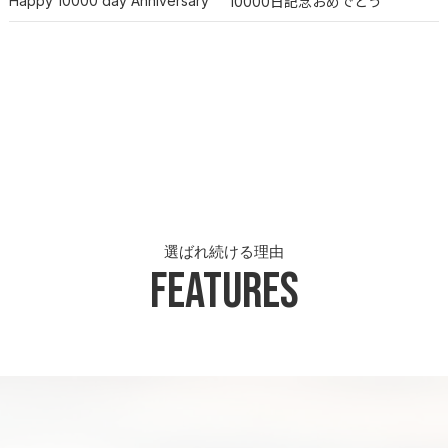
Happy 10000 day Anniversary
10000日記念おめでとう
選ばれ続ける理由
Features