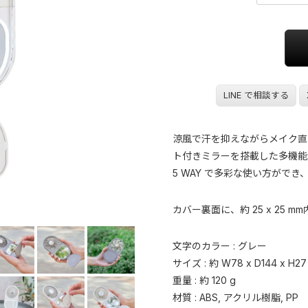
LINE で相談する
涼風で汗を抑えながらメイク直
ト付きミラーを搭載した多機能
5 WAY で多彩な使い方ができ
カバー裏面に、約 25 x 25
文字のカラー : グレー
サイズ : 約 W78 x D144 x H27
重量 : 約 120 g
材質 : ABS, アクリル樹脂, PP