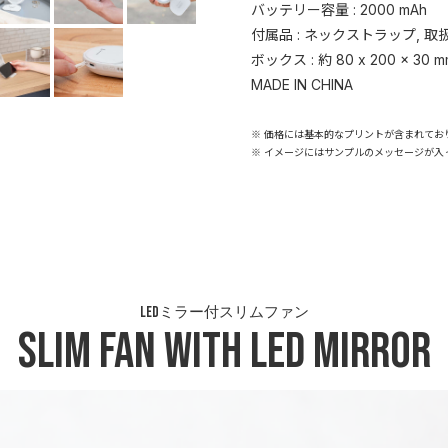
バッテリー容量 : 2000 mAh
付属品 : ネックストラップ, 取扱説
ボックス : 約 80 x 200 x 30 m
MADE IN CHINA
※ 価格には基本的なプリントが含まれてお
※ イメージにはサンプルのメッセージが入
LEDミラー付スリムファン
Slim Fan with LED Mirror