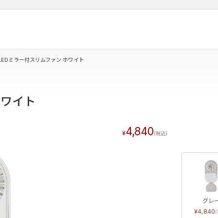
LEDミラー付スリムファン ホワイト
ホワイト
4,840
グレ
4,840