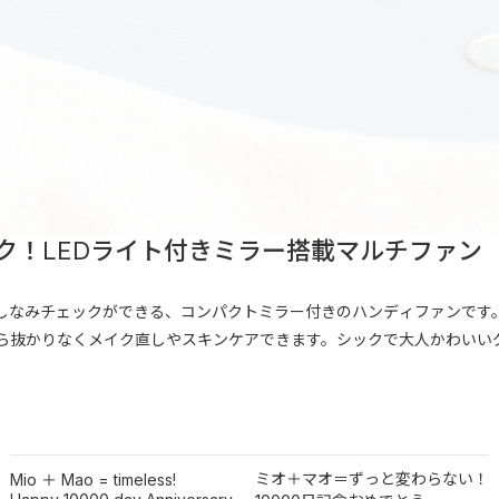
ク！LEDライト付きミラー搭載マルチファン
なみチェックができる、コンパクトミラー付きのハンディファンです。
がら抜かりなくメイク直しやスキンケアできます。シックで大人かわいいグ
ミオ＋マオ＝ずっと変わらない！
Mio ＋ Mao = timeless!