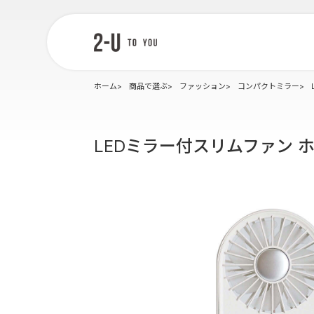
2-U : トゥー
ユー
ホーム
商品で選ぶ
ファッション
コンパクトミラー
LEDミラー付スリムファン 