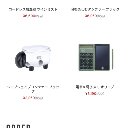
コードレス加湿器 ツインミスト
泡を楽しむタンブラー ブラック
6,600
6,050
シープシェイプコンテナー ブラッ
電卓＆電子メモ オリーブ
ク
3,190
3,850