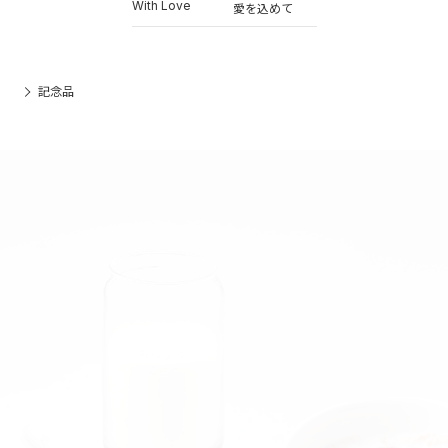
With Love
愛を込めて
記念品