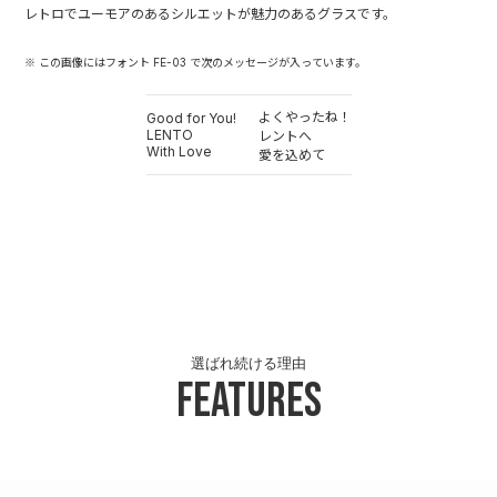
レトロでユーモアのあるシルエットが魅力のあるグラスです。
※ この画像にはフォント FE-03 で次のメッセージが入っています。
よくやったね！
Good for You!
LENTO
レントへ
With Love
愛を込めて
選ばれ続ける理由
Features