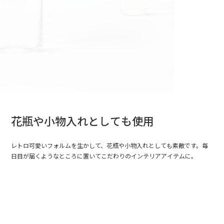
花瓶や小物入れとしても使用
レトロ可愛いフォルムを生かして、花瓶や小物入れとしても素敵です。毎
日目が届くようなところに置いてこだわりのインテリアアイテムに。