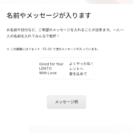
名前やメッセージが入ります
お名前や日付など、ご希望のメッセージを入れることが出来ます。一人一
人の名前を入れてみんなで乾杯！
※ この画像にはフォント : FE-03 で次のメッセージが入っています。
よくやったね！
Good for You!
LENTO
レントへ
With Love
愛を込めて
メッセージ例