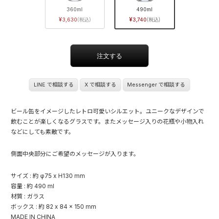
360ml
490ml
3,630
3,740
LINE で相談する
X で相談する
Messenger で相談する
ビール缶をイメージしたレトロ可愛いシルエット。ユニークなデザインで
飲むことが楽しくなるグラスです。またメッセージ入りの花瓶や小物入れ
などにしても素敵です。
側面中央部分にご希望のメッセージが入ります。
サイズ : 約 φ75 x H130 mm
容量 : 約 490 ml
材質 : ガラス
ボックス : 約 82 x 84 x 150 mm
MADE IN CHINA