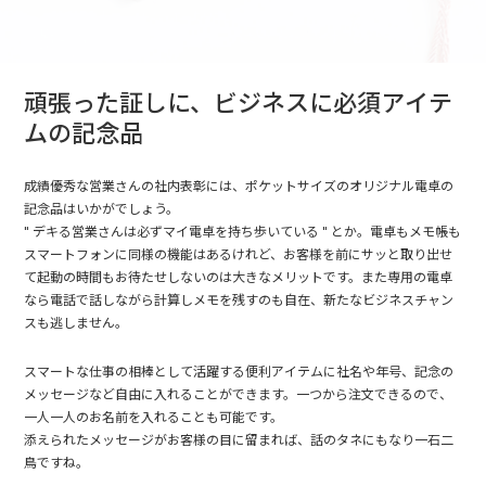
頑張った証しに、ビジネスに必須アイテ
ムの記念品
成績優秀な営業さんの社内表彰には、ポケットサイズのオリジナル電卓の
記念品はいかがでしょう。
" デキる営業さんは必ずマイ電卓を持ち歩いている " とか。電卓もメモ帳も
スマートフォンに同様の機能はあるけれど、お客様を前にサッと取り出せ
て起動の時間もお待たせしないのは大きなメリットです。また専用の電卓
なら電話で話しながら計算しメモを残すのも自在、新たなビジネスチャン
スも逃しません。
スマートな仕事の相棒として活躍する便利アイテムに社名や年号、記念の
メッセージなど自由に入れることができます。一つから注文できるので、
一人一人のお名前を入れることも可能です。
添えられたメッセージがお客様の目に留まれば、話のタネにもなり一石二
鳥ですね。