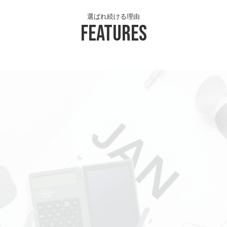
選ばれ続ける理由
Features