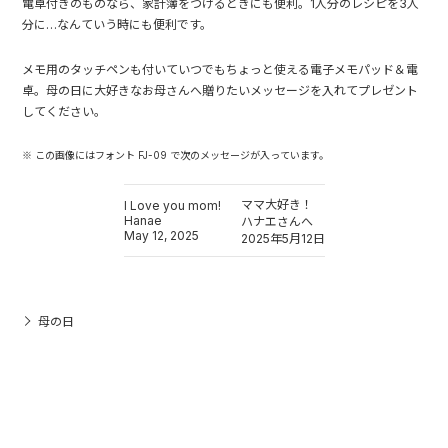
電卓付きのものなら、家計簿をつけるときにも便利。1人分のレシピを3人
分に…なんていう時にも便利です。
メモ用のタッチペンも付いていつでもちょっと使える電子メモパッド＆電
卓。母の日に大好きなお母さんへ贈りたいメッセージを入れてプレゼント
してください。
※ この画像にはフォント FJ-09 で次のメッセージが入っています。
ママ大好き！
I Love you mom!
Hanae
ハナエさんへ
May 12, 2025
2025年5月12日
母の日