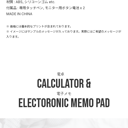
材質 : ABS, シリコーンゴム etc.
付属品 : 専用タッチペン, モニター用ボタン電池 x 2
MADE IN CHINA
※ 価格には基本的なプリントが含まれております。
※ イメージにはサンプルのメッセージが入っております。実際にはご希望のメッセージが
入ります。
電卓
Calculator
&
電子メモ
Electoronic Memo Pad