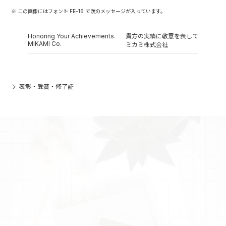
※ この画像にはフォント FE-16 で次のメッセージが入っています。
Honoring Your Achievements.
貴方の実績に敬意を表して
MIKAMI Co.
ミカミ株式会社
表彰・受賞・修了証