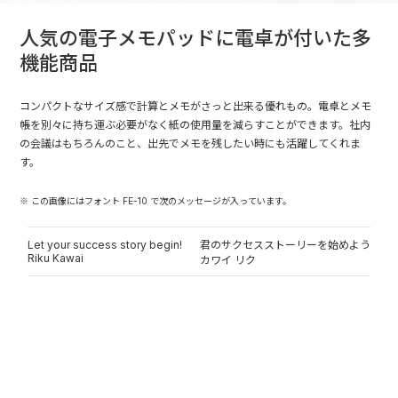
人気の電子メモパッドに電卓が付いた多
機能商品
コンパクトなサイズ感で計算とメモがさっと出来る優れもの。電卓とメモ
帳を別々に持ち運ぶ必要がなく紙の使用量を減らすことができます。社内
の会議はもちろんのこと、出先でメモを残したい時にも活躍してくれま
す。
※ この画像にはフォント FE-10 で次のメッセージが入っています。
Let your success story begin!
君のサクセスストーリーを始めよう
Riku Kawai
カワイ リク