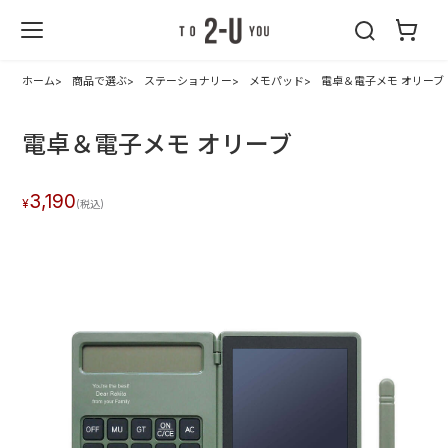
2-U : トゥーユ
ー
ホーム
商品で選ぶ
ステーショナリー
メモパッド
電卓＆電子メモ オリーブ
電卓＆電子メモ オリーブ
3,190