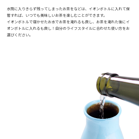
水筒に入りきらず残ってしまったお茶をなどは、イオンボトルに入れて保
管すれば、いつでも美味しいお茶を楽しむことができます。
イオンボトルで寝かせたお水でお茶を淹れるも良し、お茶を淹れた後にイ
オンボトルに入れるも良し！自分のライフスタイルに合わせた使い方をお
選びください。