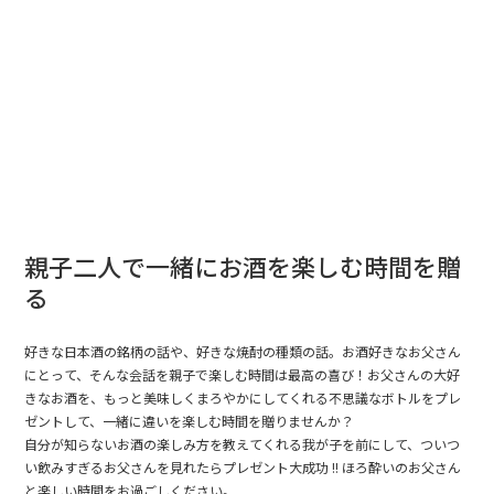
親子二人で一緒にお酒を楽しむ時間を贈
る
好きな日本酒の銘柄の話や、好きな焼酎の種類の話。お酒好きなお父さん
にとって、そんな会話を親子で楽しむ時間は最高の喜び！お父さんの大好
きなお酒を、もっと美味しくまろやかにしてくれる不思議なボトルをプレ
ゼントして、一緒に違いを楽しむ時間を贈りませんか？
自分が知らないお酒の楽しみ方を教えてくれる我が子を前にして、ついつ
い飲みすぎるお父さんを見れたらプレゼント大成功 !! ほろ酔いのお父さん
と楽しい時間をお過ごしください。