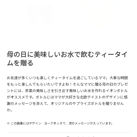
母の日に美味しいお水で飲むティータイ
ムを贈る
お友達が多くいつも楽しくティータイムを過ごしているママ。大事な時間
をもっと楽しんでもらいたいですよね！そんなママに贈る母の日のプレゼ
ントには、茶葉の美味しさを引き出す美味しいお水を作れるイオンボトル
がオススメです。ボトルにはママが大好きな北欧テイストのデザインに感
謝のメッセージを添えて、オリジナルのサプライズボトルを贈りません
か。
※ この画像にはデザイン : ヨークオッタで、次のメッセージが入っています。