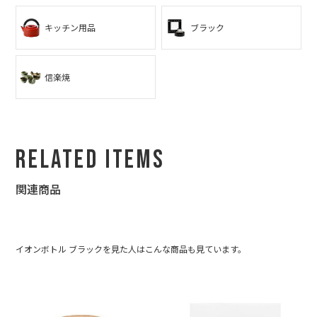
した☆
キッチン用品
ブラック
私もデザインや美術系？が好きなので、とても尊敬します☆ ま
た、これからも利用させて頂きたいと思いますので、どうぞよろ
しくお願いします☆
信楽焼
Related Items
関連商品
イオンボトル ブラックを見た人はこんな商品も見ています。