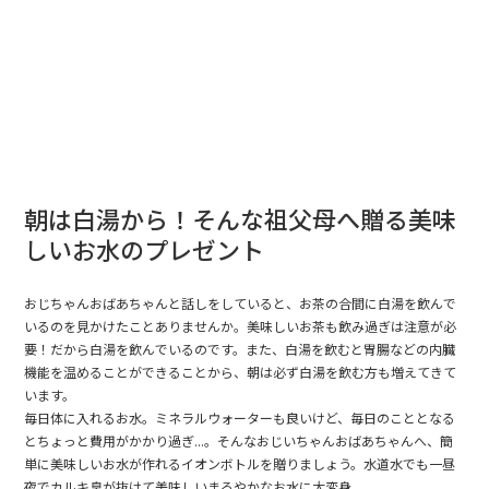
朝は白湯から！そんな祖父母へ贈る美味
しいお水のプレゼント
おじちゃんおばあちゃんと話しをしていると、お茶の合間に白湯を飲んで
いるのを見かけたことありませんか。美味しいお茶も飲み過ぎは注意が必
要！だから白湯を飲んでいるのです。また、白湯を飲むと胃腸などの内臓
機能を温めることができることから、朝は必ず白湯を飲む方も増えてきて
います。
毎日体に入れるお水。ミネラルウォーターも良いけど、毎日のこととなる
とちょっと費用がかかり過ぎ...。そんなおじいちゃんおばあちゃんへ、簡
単に美味しいお水が作れるイオンボトルを贈りましょう。水道水でも一昼
夜でカルキ臭が抜けて美味しいまろやかなお水に大変身。