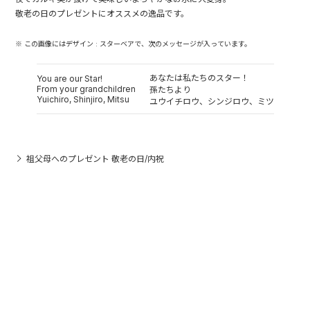
敬老の日のプレゼントにオススメの逸品です。
※ この画像にはデザイン : スターベアで、次のメッセージが入っています。
あなたは私たちのスター！
You are our Star!
From your grandchildren
孫たちより
Yuichiro, Shinjiro, Mitsu
ユウイチロウ、シンジロウ、ミツ
祖父母へのプレゼント 敬老の日/内祝