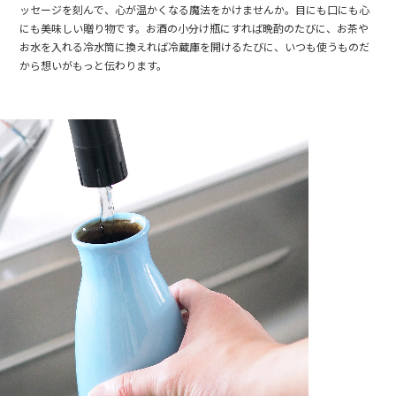
ッセージを刻んで、心が温かくなる魔法をかけませんか。目にも口にも心
にも美味しい贈り物です。お酒の小分け瓶にすれば晩酌のたびに、お茶や
お水を入れる冷水筒に換えれば冷蔵庫を開けるたびに、いつも使うものだ
から想いがもっと伝わります。