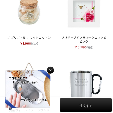
ポプリボトル ホワイトコットン
プリザーブドフラワークロック S
ピンク
3,960
10,780
ブラック
9,680
真鍮ウォールミラー ラウンド
ステンレスマグ カラビナ