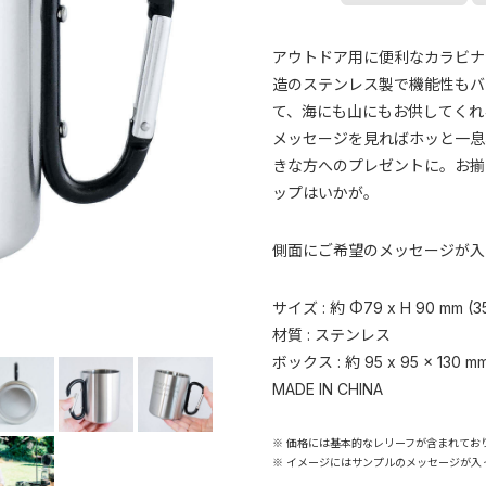
アウトドア用に便利なカラビナ
造のステンレス製で機能性もバ
て、海にも山にもお供してくれ
メッセージを見ればホッと一息
きな方へのプレゼントに。お揃
ップはいかが。
側面にご希望のメッセージが入
サイズ : 約 Φ79 x H 90 mm (3
材質 : ステンレス
ボックス : 約 95 x 95 x 130 m
MADE IN CHINA
※ 価格には基本的なレリーフが含まれてお
※ イメージにはサンプルのメッセージが入