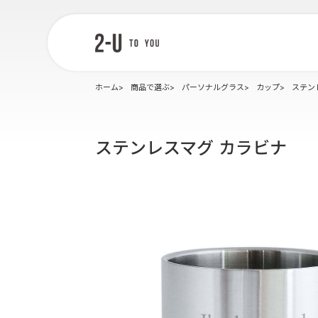
2-U : トゥー
ユー
ホーム
商品で選ぶ
パーソナルグラス
カップ
ステン
ステンレスマグ カラビナ