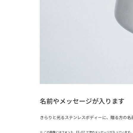
名前やメッセージが入ります
きらりと光るステンレスボディーに、贈る方の名
※ この画像にはフォント : FE-02 で次のメッセージが入っています