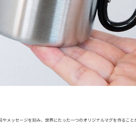
前やメッセージを刻み、世界にたった一つのオリジナルマグを作ること
。