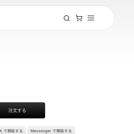
X で相談する
Messenger で相談する