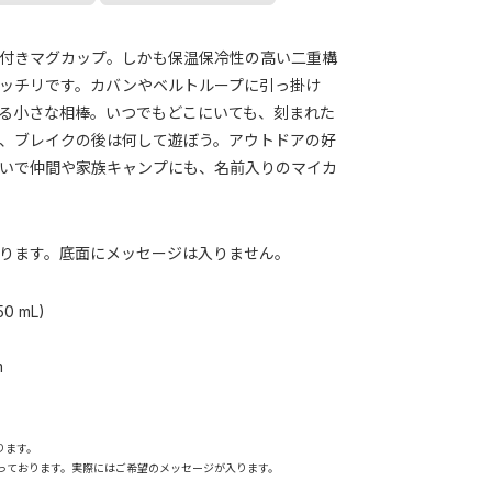
付きマグカップ。しかも保温保冷性の高い二重構
ッチリです。カバンやベルトループに引っ掛け
る小さな相棒。いつでもどこにいても、刻まれた
、ブレイクの後は何して遊ぼう。アウトドアの好
いで仲間や家族キャンプにも、名前入りのマイカ
ります。底面にメッセージは入りません。
50 mL)
m
ります。
っております。実際にはご希望のメッセージが入ります。